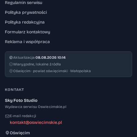
Regulamin serwisu
Polityka prywatności
Polityka redakcyjna
Formularz kontaktowy
Reklama i współpraca
Aktualizacja:
08.08.2026 10:14
Wiarygodne, lokalne źródła
Oświęcim · powiat oświęcimski · Małopolska
KONTAKT
Sky Foto Studio
Wydawca serwisu Oswiecimskie.pl
E-mail redakcji
kontakt@oswiecimskie.pl
Oświęcim