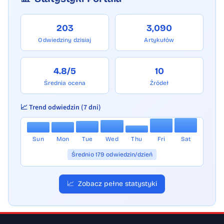
203
3,090
Odwiedziny dzisiaj
Artykułów
4.8/5
10
Średnia ocena
Źródeł
📈 Trend odwiedzin (7 dni)
Sun
Mon
Tue
Wed
Thu
Fri
Sat
Średnio 179 odwiedzin/dzień
📈
Zobacz pełne statystyki