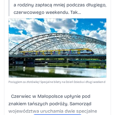
a rodziny zapłacą mniej podczas długiego,
czerwcowego weekendu. Tak...
Pociągiem za złotówkę! Specjalne bilety na Dzień Dziecka i długi weekend
Czerwiec w Małopolsce upłynie pod
znakiem tańszych podróży. Samorząd
województwa uruchamia dwie specjalne