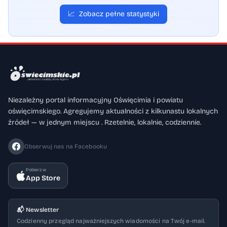
📈
Zobacz pełne statystyki
Niezależny portal informacyjny Oświęcimia i powiatu
oświęcimskiego. Agregujemy aktualności z kilkunastu lokalnych
źródeł — w jednym miejscu . Rzetelnie, lokalnie, codziennie.
Obserwuj nas na Facebooku
Pobierz w
App Store
📬 Newsletter
Codzienny przegląd najważniejszych wiadomości na Twój e-mail.