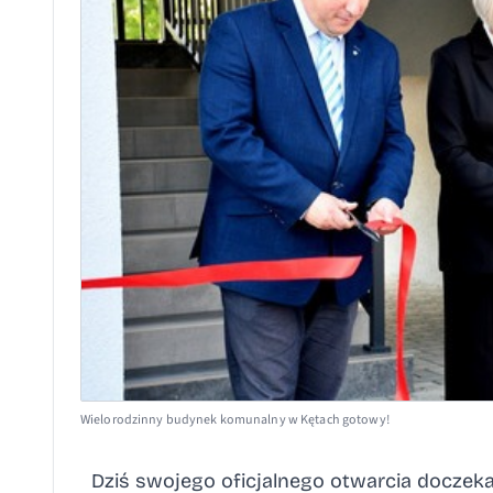
Wielorodzinny budynek komunalny w Kętach gotowy!
Dziś swojego oficjalnego otwarcia doczeka