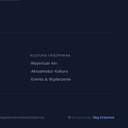
KULTURA I ROZRYWKA
›
Repertuar kin
›
Aktualności: Kultura
›
Events & Wydarzenia
Regulamin
·
Kontakt
·
Sitemap
Designed by
Sky Creative