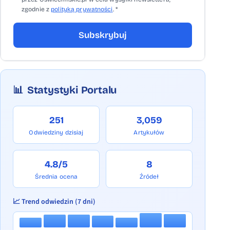
zgodnie z
polityką prywatności
. *
Subskrybuj
📊
Statystyki Portalu
251
3,059
Odwiedziny dzisiaj
Artykułów
4.8/5
8
Średnia ocena
Źródeł
📈 Trend odwiedzin (7 dni)