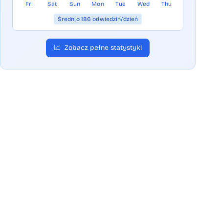
Fri
Sat
Sun
Mon
Tue
Wed
Thu
Średnio 186 odwiedzin/dzień
📈
Zobacz pełne statystyki