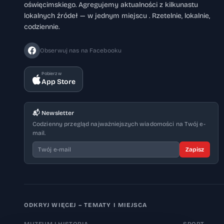
oświęcimskiego. Agregujemy aktualności z kilkunastu
lokalnych źródeł — w jednym miejscu . Rzetelnie, lokalnie,
codziennie.
Obserwuj nas na Facebooku
Pobierz w
App Store
📬 Newsletter
Codzienny przegląd najważniejszych wiadomości na Twój e-
mail.
Zapisz
ODKRYJ WIĘCEJ – TEMATY I MIEJSCA