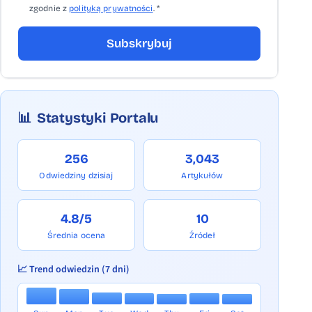
zgodnie z
polityką prywatności
. *
Subskrybuj
📊
Statystyki Portalu
256
3,043
Odwiedziny dzisiaj
Artykułów
4.8/5
10
Średnia ocena
Źródeł
📈 Trend odwiedzin (7 dni)