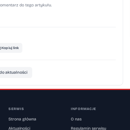
omentarz do tego artykułu.
Kopiuj link
do aktualności
SERWIS
INFORMACJE
Strona główna
O nas
Aktualności
Regulamin serwisu