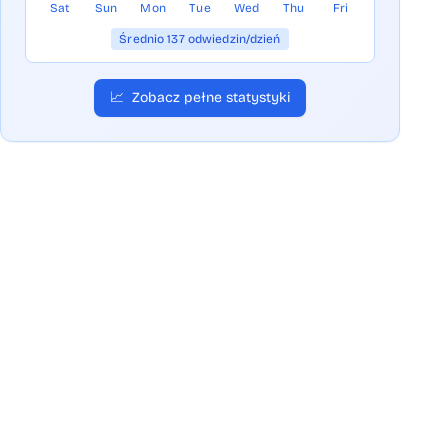
Sat
Sun
Mon
Tue
Wed
Thu
Fri
Średnio 137 odwiedzin/dzień
📈
Zobacz pełne statystyki