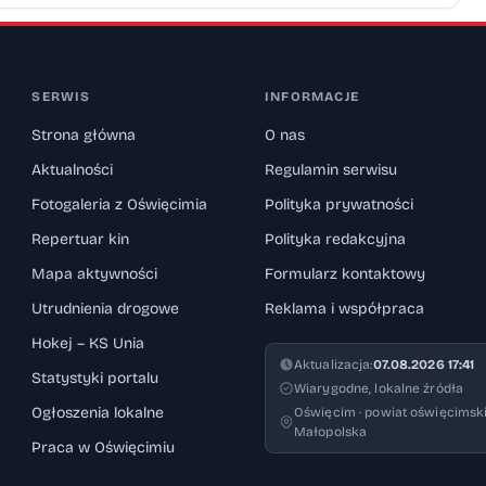
SERWIS
INFORMACJE
Strona główna
O nas
Aktualności
Regulamin serwisu
Fotogaleria z Oświęcimia
Polityka prywatności
Repertuar kin
Polityka redakcyjna
Mapa aktywności
Formularz kontaktowy
Utrudnienia drogowe
Reklama i współpraca
Hokej – KS Unia
Aktualizacja:
07.08.2026 17:41
Statystyki portalu
Wiarygodne, lokalne źródła
Ogłoszenia lokalne
Oświęcim · powiat oświęcimski
Małopolska
Praca w Oświęcimiu