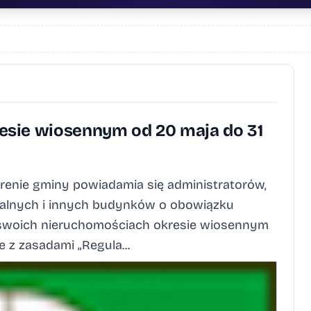
esie wiosennym od 20 maja do 31
erenie gminy powiadamia się administratorów,
kalnych i innych budynków o obowiązku
 swoich nieruchomościach okresie wiosennym
 z zasadami „Regula...