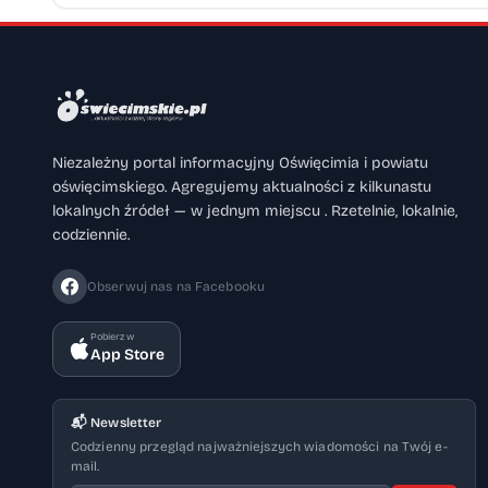
Niezależny portal informacyjny Oświęcimia i powiatu
oświęcimskiego. Agregujemy aktualności z kilkunastu
lokalnych źródeł — w jednym miejscu . Rzetelnie, lokalnie,
codziennie.
Obserwuj nas na Facebooku
Pobierz w
App Store
📬 Newsletter
Codzienny przegląd najważniejszych wiadomości na Twój e-
mail.