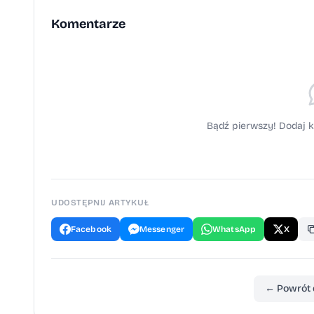
Komentarze
Bądź pierwszy! Dodaj k
UDOSTĘPNIJ ARTYKUŁ
Facebook
Messenger
WhatsApp
X
← Powrót 