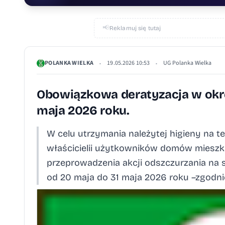
📢
Reklamuj się tutaj
POLANKA WIELKA
19.05.2026 10:53
UG Polanka Wielka
•
•
Obowiązkowa deratyzacja w okr
maja 2026 roku.
W celu utrzymania należytej higieny na t
właścicielii użytkowników domów miesz
przeprowadzenia akcji odszczurzania na
od 20 maja do 31 maja 2026 roku –zgodnie