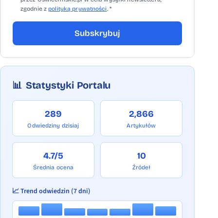
zgodnie z
polityką prywatności
. *
Subskrybuj
📊
Statystyki Portalu
289
2,866
Odwiedziny dzisiaj
Artykułów
4.7/5
10
Średnia ocena
Źródeł
📈 Trend odwiedzin (7 dni)