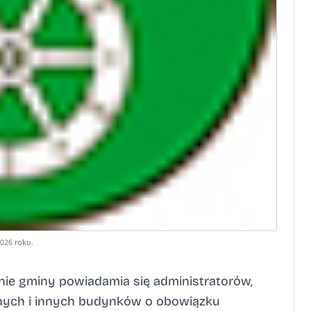
026 roku.
enie gminy powiadamia się administratorów,
nych i innych budynków o obowiązku