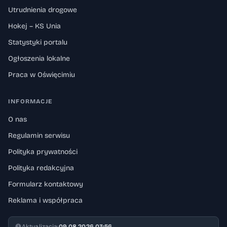
Utrudnienia drogowe
Hokej – KS Unia
Statystyki portalu
Ogłoszenia lokalne
Praca w Oświęcimiu
INFORMACJE
O nas
Regulamin serwisu
Polityka prywatności
Polityka redakcyjna
Formularz kontaktowy
Reklama i współpraca
Aktualizacja:
09.08.2026 03:56