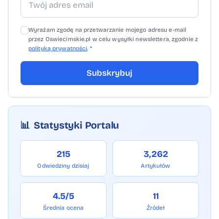
Wyrażam zgodę na przetwarzanie mojego adresu e-mail
przez Oswiecimskie.pl w celu wysyłki newslettera, zgodnie z
polityką prywatności
. *
Subskrybuj
📊
Statystyki Portalu
215
3,262
Odwiedziny dzisiaj
Artykułów
4.5/5
11
Średnia ocena
Źródeł