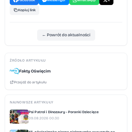
Facebook
Messenger
WhatsApp
X
Kopiuj link
← Powrót do aktualności
ŹRÓDŁO ARTYKUŁU
Fakty Oświęcim
Przejdź do artykułu
NAJNOWSZE ARTYKUŁY
Psi Patrol i Dinozaury - Poranki Dziecięce
09.08.2026 00:30