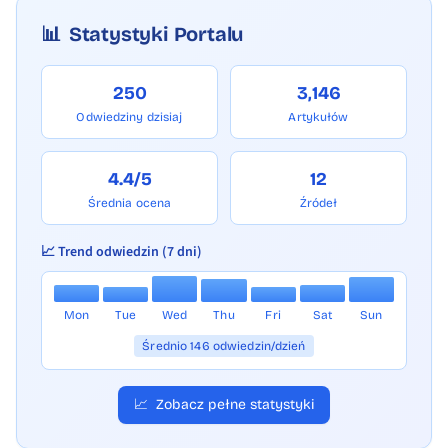
📊
Statystyki Portalu
250
3,146
Odwiedziny dzisiaj
Artykułów
4.4/5
12
Średnia ocena
Źródeł
📈 Trend odwiedzin (7 dni)
Mon
Tue
Wed
Thu
Fri
Sat
Sun
Średnio 146 odwiedzin/dzień
📈
Zobacz pełne statystyki