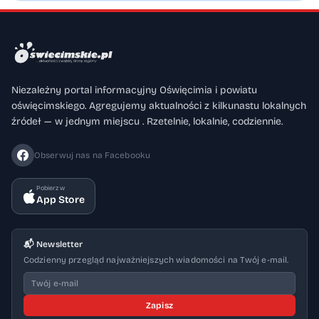
Niezależny portal informacyjny Oświęcimia i powiatu
oświęcimskiego. Agregujemy aktualności z kilkunastu lokalnych
źródeł — w jednym miejscu . Rzetelnie, lokalnie, codziennie.
Obserwuj nas na Facebooku
Pobierz w
App Store
📬 Newsletter
Codzienny przegląd najważniejszych wiadomości na Twój e-mail.
Zapisz