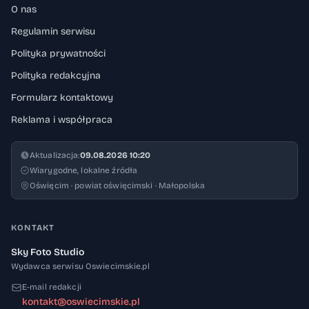
O nas
Regulamin serwisu
Polityka prywatności
Polityka redakcyjna
Formularz kontaktowy
Reklama i współpraca
Aktualizacja:
09.08.2026 10:20
Wiarygodne, lokalne źródła
Oświęcim · powiat oświęcimski · Małopolska
KONTAKT
Sky Foto Studio
Wydawca serwisu Oswiecimskie.pl
E-mail redakcji
kontakt@oswiecimskie.pl