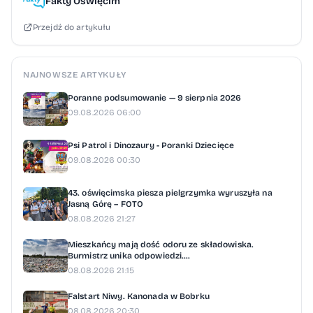
Fakty Oświęcim
Przejdź do artykułu
NAJNOWSZE ARTYKUŁY
Poranne podsumowanie — 9 sierpnia 2026
09.08.2026 06:00
Psi Patrol i Dinozaury - Poranki Dziecięce
09.08.2026 00:30
43. oświęcimska piesza pielgrzymka wyruszyła na
Jasną Górę – FOTO
08.08.2026 21:27
Mieszkańcy mają dość odoru ze składowiska.
Burmistrz unika odpowiedzi....
08.08.2026 21:15
Falstart Niwy. Kanonada w Bobrku
08.08.2026 20:30