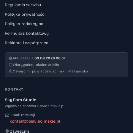
Regulamin serwisu
Polityka prywatności
Polityka redakcyjna
Formularz kontaktowy
Reklama i współpraca
Aktualizacja:
09.08.2026 06:51
Wiarygodne, lokalne źródła
Oświęcim · powiat oświęcimski · Małopolska
KONTAKT
Sky Foto Studio
Wydawca serwisu Oswiecimskie.pl
E-mail redakcji
kontakt@oswiecimskie.pl
Oświęcim