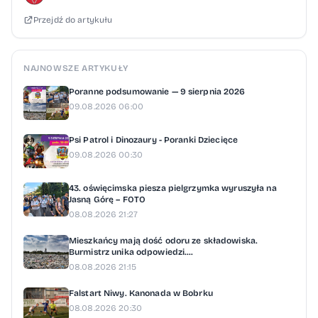
Przejdź do artykułu
NAJNOWSZE ARTYKUŁY
Poranne podsumowanie — 9 sierpnia 2026
09.08.2026 06:00
Psi Patrol i Dinozaury - Poranki Dziecięce
09.08.2026 00:30
43. oświęcimska piesza pielgrzymka wyruszyła na
Jasną Górę – FOTO
08.08.2026 21:27
Mieszkańcy mają dość odoru ze składowiska.
Burmistrz unika odpowiedzi....
08.08.2026 21:15
Falstart Niwy. Kanonada w Bobrku
08.08.2026 20:30