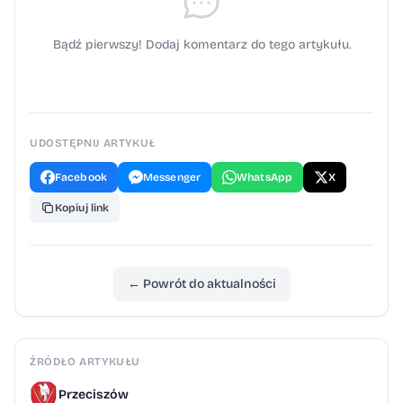
Bądź pierwszy! Dodaj komentarz do tego artykułu.
UDOSTĘPNIJ ARTYKUŁ
Facebook
Messenger
WhatsApp
X
Kopiuj link
← Powrót do aktualności
ŹRÓDŁO ARTYKUŁU
Przeciszów