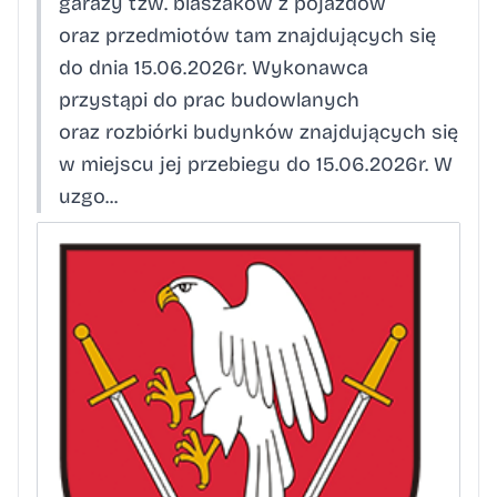
garaży tzw. blaszaków z pojazdów
oraz przedmiotów tam znajdujących się
do dnia 15.06.2026r. Wykonawca
przystąpi do prac budowlanych
oraz rozbiórki budynków znajdujących się
w miejscu jej przebiegu do 15.06.2026r. W
uzgo...