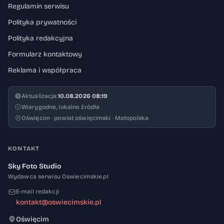
Regulamin serwisu
Polityka prywatności
Polityka redakcyjna
Formularz kontaktowy
Reklama i współpraca
Aktualizacja:
10.08.2026 08:19
Wiarygodne, lokalne źródła
Oświęcim · powiat oświęcimski · Małopolska
KONTAKT
Sky Foto Studio
Wydawca serwisu Oswiecimskie.pl
E-mail redakcji
kontakt@oswiecimskie.pl
Oświęcim