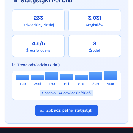
📊
Statystyki Portalu
233
3,031
Odwiedziny dzisiaj
Artykułów
4.5/5
8
Średnia ocena
Źródeł
📈 Trend odwiedzin (7 dni)
Tue
Wed
Thu
Fri
Sat
Sun
Mon
Średnio 164 odwiedzin/dzień
📈
Zobacz pełne statystyki