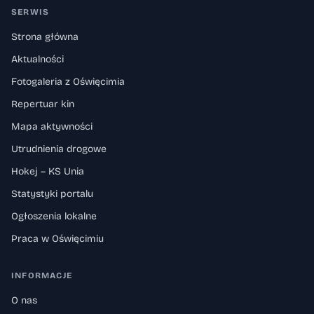
SERWIS
Strona główna
Aktualności
Fotogaleria z Oświęcimia
Repertuar kin
Mapa aktywności
Utrudnienia drogowe
Hokej – KS Unia
Statystyki portalu
Ogłoszenia lokalne
Praca w Oświęcimiu
INFORMACJE
O nas