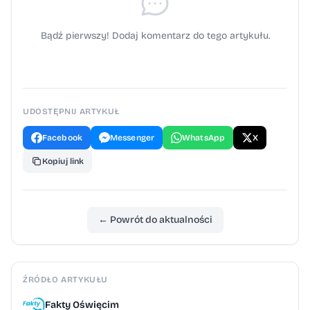
Bądź pierwszy! Dodaj komentarz do tego artykułu.
UDOSTĘPNIJ ARTYKUŁ
Facebook
Messenger
WhatsApp
X
Kopiuj link
← Powrót do aktualności
ŹRÓDŁO ARTYKUŁU
Fakty Oświęcim