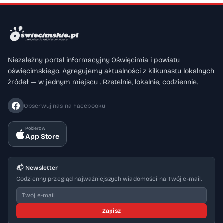
Niezależny portal informacyjny Oświęcimia i powiatu
oświęcimskiego. Agregujemy aktualności z kilkunastu lokalnych
źródeł — w jednym miejscu . Rzetelnie, lokalnie, codziennie.
Obserwuj nas na Facebooku
Pobierz w
App Store
📬 Newsletter
Codzienny przegląd najważniejszych wiadomości na Twój e-mail.
Zapisz