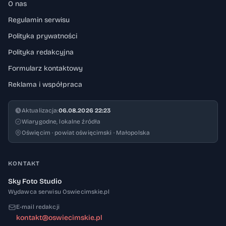
O nas
Regulamin serwisu
Polityka prywatności
Polityka redakcyjna
Formularz kontaktowy
Reklama i współpraca
Aktualizacja:
06.08.2026 22:23
Wiarygodne, lokalne źródła
Oświęcim · powiat oświęcimski · Małopolska
KONTAKT
Sky Foto Studio
Wydawca serwisu Oswiecimskie.pl
E-mail redakcji
kontakt@oswiecimskie.pl