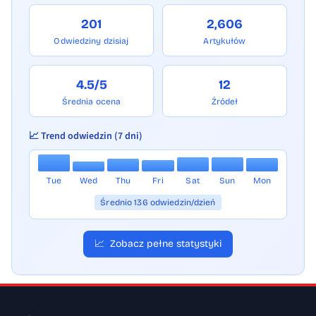
201
2,606
Odwiedziny dzisiaj
Artykułów
4.5/5
12
Średnia ocena
Źródeł
📈 Trend odwiedzin (7 dni)
Tue
Wed
Thu
Fri
Sat
Sun
Mon
Średnio 136 odwiedzin/dzień
📈
Zobacz pełne statystyki