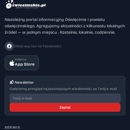
Niezależny portal informacyjny Oświęcimia i powiatu
oświęcimskiego. Agregujemy aktualności z kilkunastu lokalnych
źródeł — w jednym miejscu . Rzetelnie, lokalnie, codziennie.
Obserwuj nas na Facebooku
Pobierz w
App Store
📬 Newsletter
Codzienny przegląd najważniejszych wiadomości na Twój e-mail.
Zapisz
SERWIS