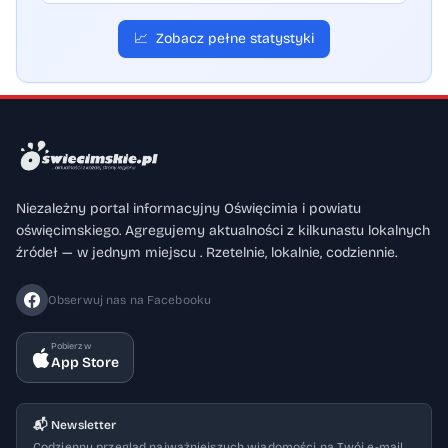
📈
Zobacz pełne statystyki
Niezależny portal informacyjny Oświęcimia i powiatu
oświęcimskiego. Agregujemy aktualności z kilkunastu lokalnych
źródeł — w jednym miejscu . Rzetelnie, lokalnie, codziennie.
Obserwuj nas na Facebooku
Pobierz w
App Store
📬 Newsletter
Codzienny przegląd najważniejszych wiadomości na Twój e-mail.