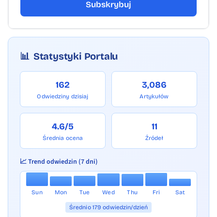
Subskrybuj
📊
Statystyki Portalu
162
3,086
Odwiedziny dzisiaj
Artykułów
4.6/5
11
Średnia ocena
Źródeł
📈 Trend odwiedzin (7 dni)
Sun
Mon
Tue
Wed
Thu
Fri
Sat
Średnio 179 odwiedzin/dzień