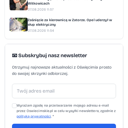
Witkowicach
07.08.2026 11:57
Zaśnięcie za kierownicą w Zatorze. Opel uderzył w
słup elektryczny
07.08.2026 11:54
📧 Subskrybuj nasz newsletter
Otrzymuj najnowsze aktualności z Oświęcimia prosto
do swojej skrzynki odbiorczej.
Wyrażam zgodę na przetwarzanie mojego adresu e-mail
przez Oswiecimskie.pl w celu wysyłki newslettera, zgodnie z
polityką prywatności
. *