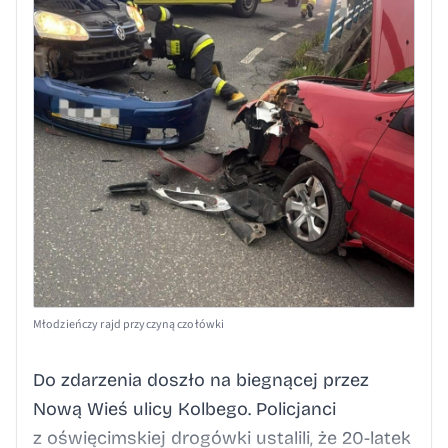
Młodzieńczy rajd przyczyną czołówki
Do zdarzenia doszło na biegnącej przez
Nową Wieś ulicy Kolbego. Policjanci
z oświęcimskiej drogówki ustalili, że 20-latek