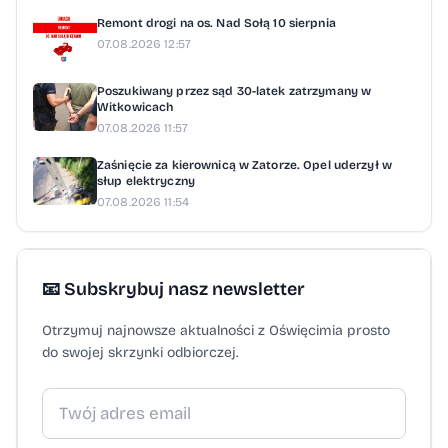
Remont drogi na os. Nad Sołą 10 sierpnia
07.08.2026 12:57
Poszukiwany przez sąd 30-latek zatrzymany w
Witkowicach
07.08.2026 11:57
Zaśnięcie za kierownicą w Zatorze. Opel uderzył w
słup elektryczny
07.08.2026 11:54
📧 Subskrybuj nasz newsletter
Otrzymuj najnowsze aktualności z Oświęcimia prosto
do swojej skrzynki odbiorczej.