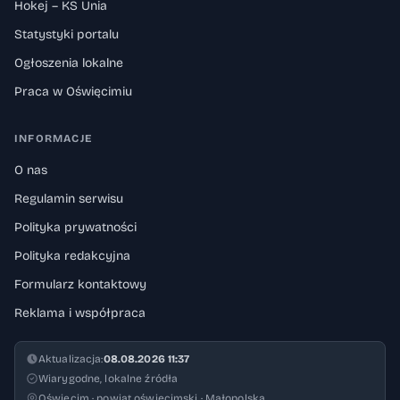
Hokej – KS Unia
Statystyki portalu
Ogłoszenia lokalne
Praca w Oświęcimiu
INFORMACJE
O nas
Regulamin serwisu
Polityka prywatności
Polityka redakcyjna
Formularz kontaktowy
Reklama i współpraca
Aktualizacja:
08.08.2026 11:37
Wiarygodne, lokalne źródła
Oświęcim · powiat oświęcimski · Małopolska