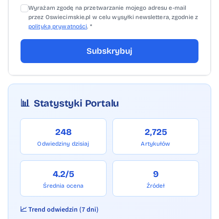
Wyrażam zgodę na przetwarzanie mojego adresu e-mail
przez Oswiecimskie.pl w celu wysyłki newslettera, zgodnie z
polityką prywatności
. *
Subskrybuj
📊
Statystyki Portalu
248
2,725
Odwiedziny dzisiaj
Artykułów
4.2/5
9
Średnia ocena
Źródeł
📈 Trend odwiedzin (7 dni)