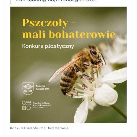
Konkurs Pszczoły - mali bohaterowie