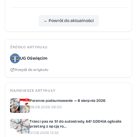
← Powrót do aktualności
ŹRÓDŁO ARTYKUŁU
UG Oświęcim
Przejdź do artykułu
NAJNOWSZE ARTYKUŁY
Poranne podsumowanie — 8 sierpnia 2026
08.08.2026 06:00
Trzeci pas na S1 do autostrady A4? GDDKiA ogłosiła
przetarg z opcją ro...
07.08.2026 13:32