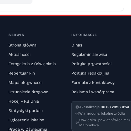
SERWIS
INFORMACJE
Strona główna
O nas
Aktualności
Regulamin serwisu
Fotogaleria z Oświęcimia
Polityka prywatności
Repertuar kin
Polityka redakcyjna
Mapa aktywności
Formularz kontaktowy
Utrudnienia drogowe
Reklama i współpraca
Hokej – KS Unia
Aktualizacja:
06.08.2026 11:54
Statystyki portalu
Wiarygodne, lokalne źródła
Ogłoszenia lokalne
Oświęcim · powiat oświęcimski
Małopolska
Praca w Oświęcimiu