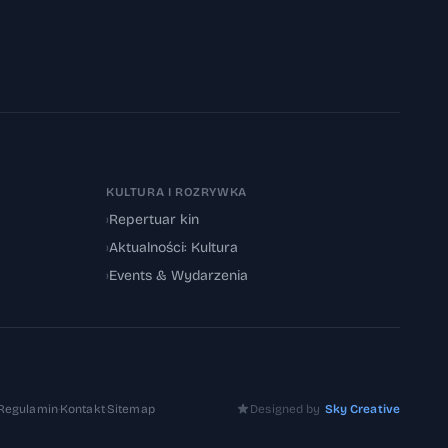
KULTURA I ROZRYWKA
›
Repertuar kin
›
Aktualności: Kultura
›
Events & Wydarzenia
Regulamin
·
Kontakt
·
Sitemap
Designed by
Sky Creative