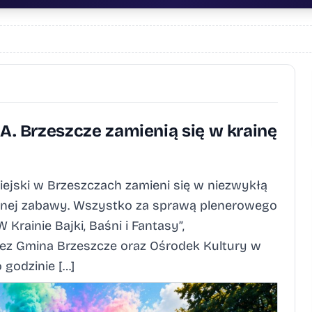
 Brzeszcze zamienią się w krainę
Miejski w Brzeszczach zamieni się w niezwykłą
zinnej zabawy. Wszystko za sprawą plenerowego
Krainie Bajki, Baśni i Fantasy”,
zez Gmina Brzeszcze oraz Ośrodek Kultury w
 godzinie […]