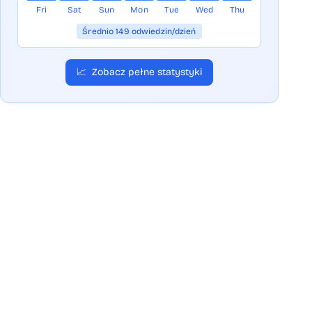
Fri
Sat
Sun
Mon
Tue
Wed
Thu
Średnio 149 odwiedzin/dzień
📈
Zobacz pełne statystyki