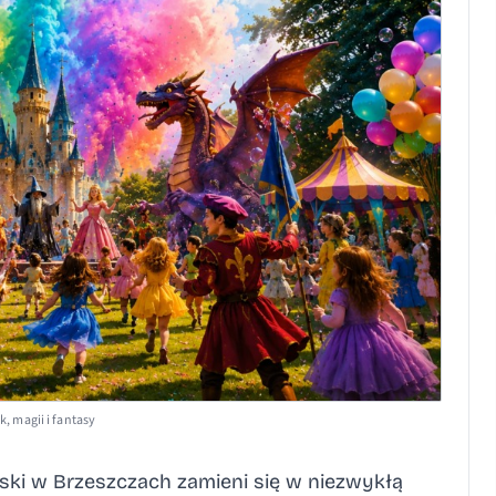
 magii i fantasy
ejski w Brzeszczach zamieni się w niezwykłą