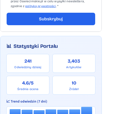
przez Oswiecimskie.pl w celu wysyłki newslettera,
zgodnie z
polityką prywatności
. *
Subskrybuj
📊
Statystyki Portalu
241
3,403
Odwiedziny dzisiaj
Artykułów
4.6/5
10
Średnia ocena
Źródeł
📈 Trend odwiedzin (7 dni)