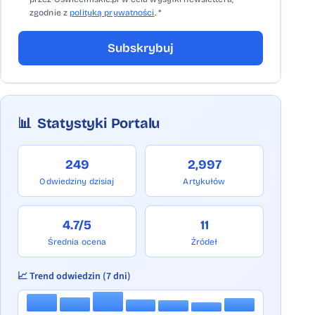
zgodnie z
polityką prywatności
. *
Subskrybuj
📊
Statystyki Portalu
249
2,997
Odwiedziny dzisiaj
Artykułów
4.7/5
11
Średnia ocena
Źródeł
📈 Trend odwiedzin (7 dni)