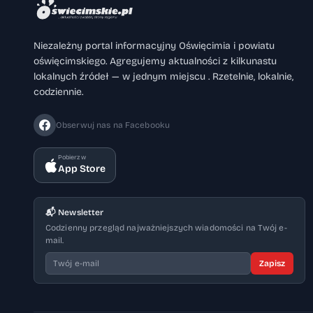
Niezależny portal informacyjny Oświęcimia i powiatu
oświęcimskiego. Agregujemy aktualności z kilkunastu
lokalnych źródeł — w jednym miejscu . Rzetelnie, lokalnie,
codziennie.
Obserwuj nas na Facebooku
Pobierz w
App Store
📬 Newsletter
Codzienny przegląd najważniejszych wiadomości na Twój e-
mail.
Zapisz