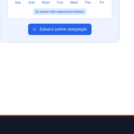
Sat
Sun
Mon
Tue
Wed
Thu
Fri
Średnio 146 odwiedzin/dzień
📈
Zobacz pełne statystyki