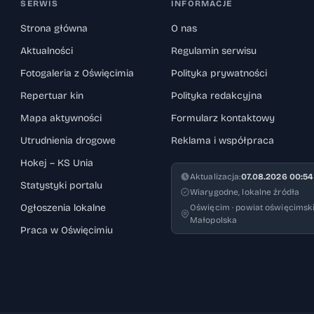
SERWIS
INFORMACJE
Strona główna
O nas
Aktualności
Regulamin serwisu
Fotogaleria z Oświęcimia
Polityka prywatności
Repertuar kin
Polityka redakcyjna
Mapa aktywności
Formularz kontaktowy
Utrudnienia drogowe
Reklama i współpraca
Hokej – KS Unia
Aktualizacja:
07.08.2026 00:54
Statystyki portalu
Wiarygodne, lokalne źródła
Ogłoszenia lokalne
Oświęcim · powiat oświęcimski
Małopolska
Praca w Oświęcimiu