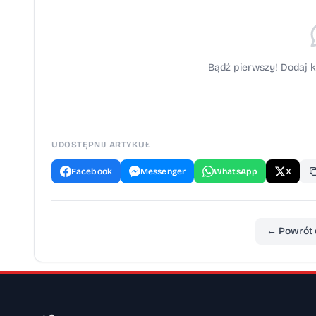
Bądź pierwszy! Dodaj k
UDOSTĘPNIJ ARTYKUŁ
Facebook
Messenger
WhatsApp
X
← Powrót 