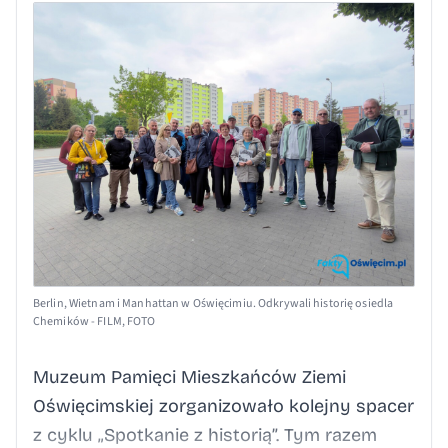
Berlin, Wietnam i Manhattan w Oświęcimiu. Odkrywali historię osiedla
Chemików - FILM, FOTO
Muzeum Pamięci Mieszkańców Ziemi
Oświęcimskiej zorganizowało kolejny spacer
z cyklu „Spotkanie z historią”. Tym razem