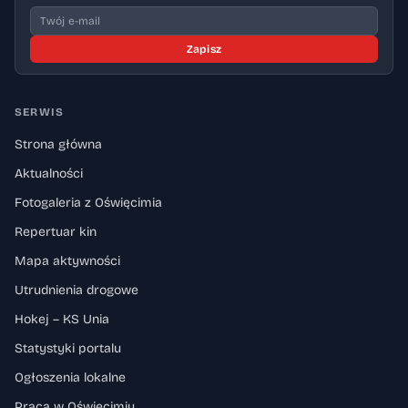
Zapisz
SERWIS
Strona główna
Aktualności
Fotogaleria z Oświęcimia
Repertuar kin
Mapa aktywności
Utrudnienia drogowe
Hokej – KS Unia
Statystyki portalu
Ogłoszenia lokalne
Praca w Oświęcimiu