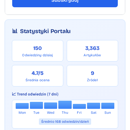
Subskrybuj
📊
Statystyki Portalu
150
3,363
Odwiedziny dzisiaj
Artykułów
4.7/5
9
Średnia ocena
Źródeł
📈 Trend odwiedzin (7 dni)
Mon
Tue
Wed
Thu
Fri
Sat
Sun
Średnio 168 odwiedzin/dzień