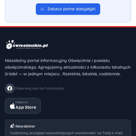
📈
Zobacz pełne statystyki
Niezależny portal informacyjny Oświęcimia i powiatu
oświęcimskiego. Agregujemy aktualności z kilkunastu lokalnych
źródeł — w jednym miejscu . Rzetelnie, lokalnie, codziennie.
Obserwuj nas na Facebooku
Pobierz w
App Store
📬 Newsletter
Codzienny przegląd najważniejszych wiadomości na Twój e-mail.