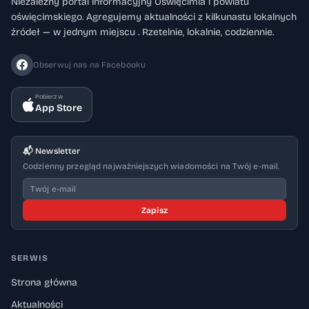
Niezależny portal informacyjny Oświęcimia i powiatu
oświęcimskiego. Agregujemy aktualności z kilkunastu lokalnych
źródeł — w jednym miejscu . Rzetelnie, lokalnie, codziennie.
Obserwuj nas na Facebooku
Pobierz w
App Store
📬 Newsletter
Codzienny przegląd najważniejszych wiadomości na Twój e-mail.
Zapisz
SERWIS
Strona główna
Aktualności