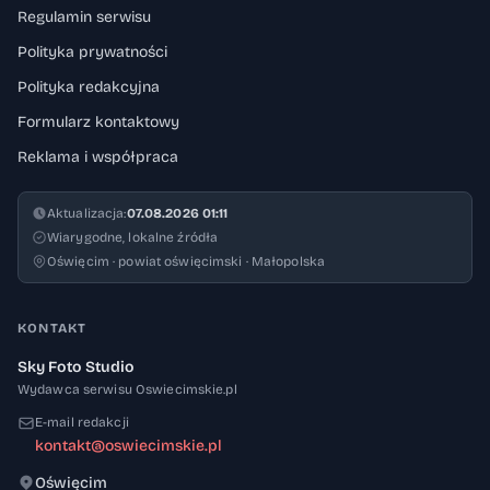
Regulamin serwisu
Polityka prywatności
Polityka redakcyjna
Formularz kontaktowy
Reklama i współpraca
Aktualizacja:
07.08.2026 01:11
Wiarygodne, lokalne źródła
Oświęcim · powiat oświęcimski · Małopolska
KONTAKT
Sky Foto Studio
Wydawca serwisu Oswiecimskie.pl
E-mail redakcji
kontakt@oswiecimskie.pl
Oświęcim