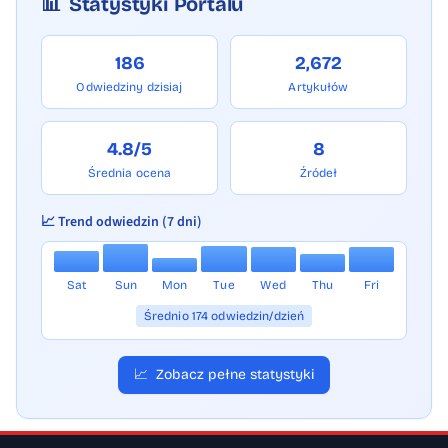
📊
Statystyki Portalu
186
2,672
Odwiedziny dzisiaj
Artykułów
4.8/5
8
Średnia ocena
Źródeł
📈 Trend odwiedzin (7 dni)
Sat
Sun
Mon
Tue
Wed
Thu
Fri
Średnio 174 odwiedzin/dzień
📈
Zobacz pełne statystyki