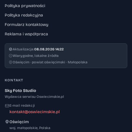
Polityka prywatności
Polityka redakcyjna
Formularz kontaktowy
Reklama i współpraca
Aktualizacja:
08.08.2026 14:22
Wiarygodne, lokalne źródła
Oświęcim · powiat oświęcimski · Małopolska
KONTAKT
Sky Foto Studio
Wydawca serwisu Oswiecimskie.pl
E-mail redakcji
kontakt@oswiecimskie.pl
Oświęcim
32-600
woj. małopolskie
,
Polska