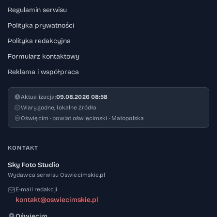
Regulamin serwisu
Polityka prywatności
Polityka redakcyjna
Formularz kontaktowy
Reklama i współpraca
Aktualizacja:
09.08.2026 08:58
Wiarygodne, lokalne źródła
Oświęcim · powiat oświęcimski · Małopolska
KONTAKT
Sky Foto Studio
Wydawca serwisu Oswiecimskie.pl
E-mail redakcji
kontakt@oswiecimskie.pl
Oświęcim