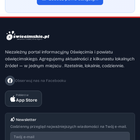
Niezależny portal informacyjny Oświęcimia i powiatu
oświęcimskiego. Agregujemy aktualności z kilkunastu lokalnych
źródeł — w jednym miejscu . Rzetelnie, lokalnie, codziennie.
Obserwuj nas na Facebooku
Pobierz w
App Store
📬 Newsletter
Codzienny przegląd najważniejszych wiadomości na Twój e-mail.