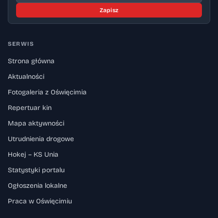
Zapisz
SERWIS
Strona główna
Aktualności
Fotogaleria z Oświęcimia
Repertuar kin
Mapa aktywności
Utrudnienia drogowe
Hokej – KS Unia
Statystyki portalu
Ogłoszenia lokalne
Praca w Oświęcimiu