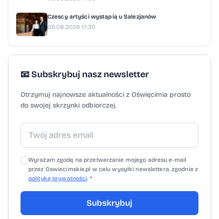
Czescy artyści wystąpią u Salezjanów
09.08.2026 17:30
📧 Subskrybuj nasz newsletter
Otrzymuj najnowsze aktualności z Oświęcimia prosto
do swojej skrzynki odbiorczej.
Wyrażam zgodę na przetwarzanie mojego adresu e-mail
przez Oswiecimskie.pl w celu wysyłki newslettera, zgodnie z
polityką prywatności
. *
Subskrybuj