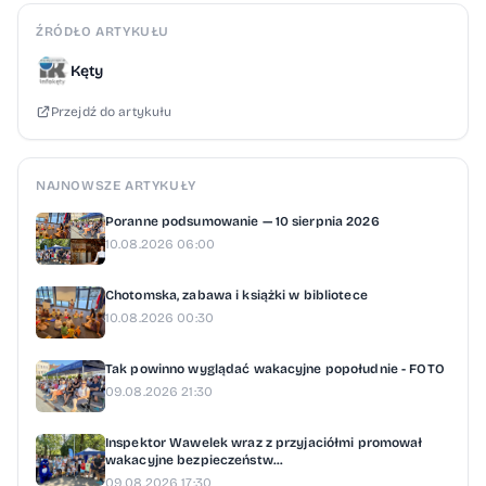
ŹRÓDŁO ARTYKUŁU
Kęty
Przejdź do artykułu
NAJNOWSZE ARTYKUŁY
Poranne podsumowanie — 10 sierpnia 2026
10.08.2026 06:00
Chotomska, zabawa i książki w bibliotece
10.08.2026 00:30
Tak powinno wyglądać wakacyjne popołudnie - FOTO
09.08.2026 21:30
Inspektor Wawelek wraz z przyjaciółmi promował
wakacyjne bezpieczeństw...
09.08.2026 17:30