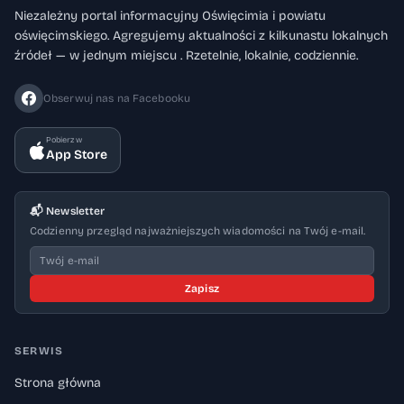
Niezależny portal informacyjny Oświęcimia i powiatu
oświęcimskiego. Agregujemy aktualności z kilkunastu lokalnych
źródeł — w jednym miejscu . Rzetelnie, lokalnie, codziennie.
Obserwuj nas na Facebooku
Pobierz w
App Store
📬 Newsletter
Codzienny przegląd najważniejszych wiadomości na Twój e-mail.
Zapisz
SERWIS
Strona główna