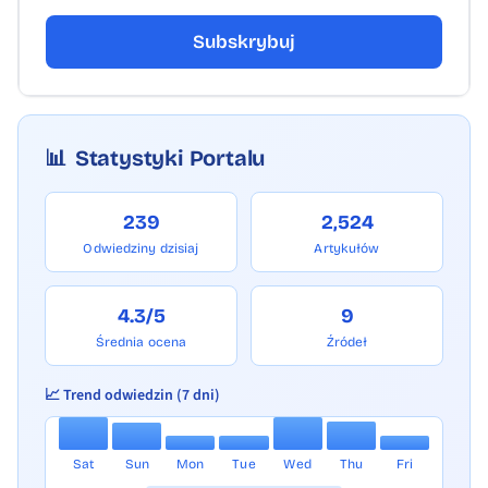
Subskrybuj
📊
Statystyki Portalu
239
2,524
Odwiedziny dzisiaj
Artykułów
4.3/5
9
Średnia ocena
Źródeł
📈 Trend odwiedzin (7 dni)
Sat
Sun
Mon
Tue
Wed
Thu
Fri