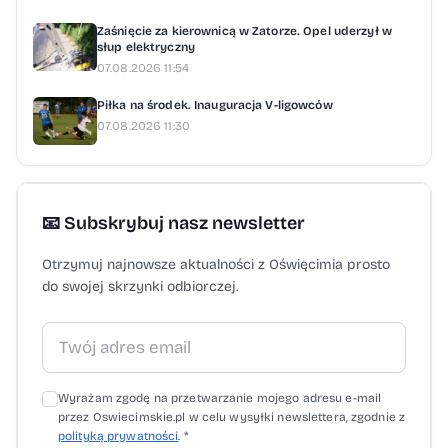
Zaśnięcie za kierownicą w Zatorze. Opel uderzył w
słup elektryczny
07.08.2026 11:54
Piłka na środek. Inauguracja V-ligowców
07.08.2026 11:30
📧 Subskrybuj nasz newsletter
Otrzymuj najnowsze aktualności z Oświęcimia prosto
do swojej skrzynki odbiorczej.
Wyrażam zgodę na przetwarzanie mojego adresu e-mail
przez Oswiecimskie.pl w celu wysyłki newslettera, zgodnie z
polityką prywatności
. *