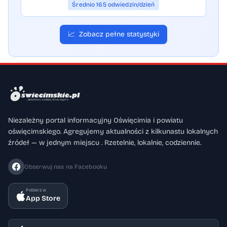
Średnio 165 odwiedzin/dzień
📈
Zobacz pełne statystyki
Niezależny portal informacyjny Oświęcimia i powiatu
oświęcimskiego. Agregujemy aktualności z kilkunastu lokalnych
źródeł — w jednym miejscu . Rzetelnie, lokalnie, codziennie.
Obserwuj nas na Facebooku
Pobierz w
App Store