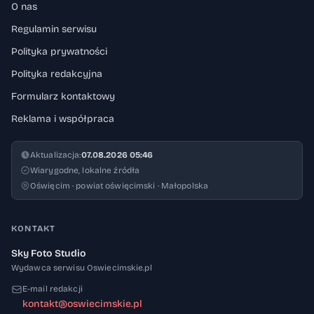
O nas
Regulamin serwisu
Polityka prywatności
Polityka redakcyjna
Formularz kontaktowy
Reklama i współpraca
Aktualizacja:
07.08.2026 05:46
Wiarygodne, lokalne źródła
Oświęcim · powiat oświęcimski · Małopolska
KONTAKT
Sky Foto Studio
Wydawca serwisu Oswiecimskie.pl
E-mail redakcji
kontakt@oswiecimskie.pl