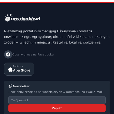
Niezależny portal informacyjny Oświęcimia i powiatu
oświęcimskiego. Agregujemy aktualności z kilkunastu lokalnych
źródeł — w jednym miejscu . Rzetelnie, lokalnie, codziennie.
Obserwuj nas na Facebooku
Pobierz w
App Store
📬 Newsletter
Codzienny przegląd najważniejszych wiadomości na Twój e-mail.
Zapisz