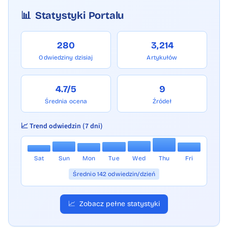
📊
Statystyki Portalu
280
3,214
Odwiedziny dzisiaj
Artykułów
4.7/5
9
Średnia ocena
Źródeł
📈 Trend odwiedzin (7 dni)
Sat
Sun
Mon
Tue
Wed
Thu
Fri
Średnio 142 odwiedzin/dzień
📈
Zobacz pełne statystyki