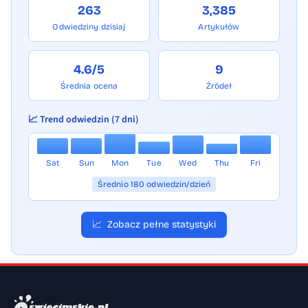
263
3,385
Odwiedziny dzisiaj
Artykułów
4.6/5
9
Średnia ocena
Źródeł
📈 Trend odwiedzin (7 dni)
Sat
Sun
Mon
Tue
Wed
Thu
Fri
Średnio 180 odwiedzin/dzień
📈
Zobacz pełne statystyki