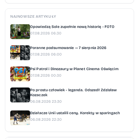
NAJNOWSZE ARTYKUŁY
Opowiedzą Sole zupełnie nową historię - FOTO
07.08.2026 06:30
Poranne podsumowanie — 7 sierpnia 2026
07.08.2026 06:00
Psi Patrol i Dinozaury w Planet Cinema Oświęcim
07.08.2026 00:30
Po prostu człowiek - legenda. Odszedł Zdzisław
Kozaczek
06.08.2026 23:30
Działacze Unii ustalili ceny. Korekty w sparingach
06.08.2026 22:30