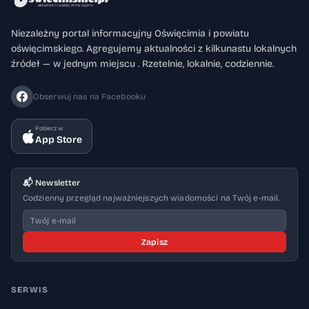
Niezależny portal informacyjny Oświęcimia i powiatu
oświęcimskiego. Agregujemy aktualności z kilkunastu lokalnych
źródeł — w jednym miejscu . Rzetelnie, lokalnie, codziennie.
Obserwuj nas na Facebooku
Pobierz w
App Store
📬 Newsletter
Codzienny przegląd najważniejszych wiadomości na Twój e-mail.
Zapisz
SERWIS