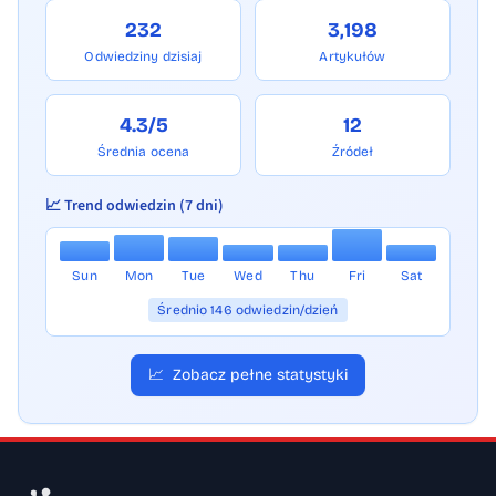
232
3,198
Odwiedziny dzisiaj
Artykułów
4.3/5
12
Średnia ocena
Źródeł
📈 Trend odwiedzin (7 dni)
Sun
Mon
Tue
Wed
Thu
Fri
Sat
Średnio 146 odwiedzin/dzień
📈
Zobacz pełne statystyki