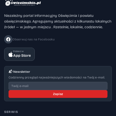
Niezależny portal informacyjny Oświęcimia i powiatu
oświęcimskiego. Agregujemy aktualności z kilkunastu lokalnych
źródeł — w jednym miejscu . Rzetelnie, lokalnie, codziennie.
Obserwuj nas na Facebooku
Pobierz w
App Store
📬 Newsletter
Codzienny przegląd najważniejszych wiadomości na Twój e-mail.
Zapisz
SERWIS