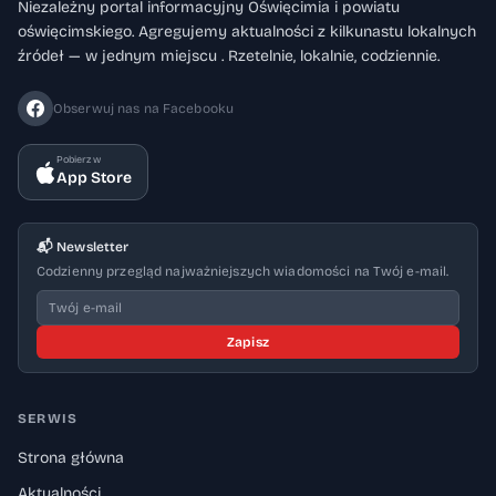
Niezależny portal informacyjny Oświęcimia i powiatu
oświęcimskiego. Agregujemy aktualności z kilkunastu lokalnych
źródeł — w jednym miejscu . Rzetelnie, lokalnie, codziennie.
Obserwuj nas na Facebooku
Pobierz w
App Store
📬 Newsletter
Codzienny przegląd najważniejszych wiadomości na Twój e-mail.
Zapisz
SERWIS
Strona główna
Aktualności