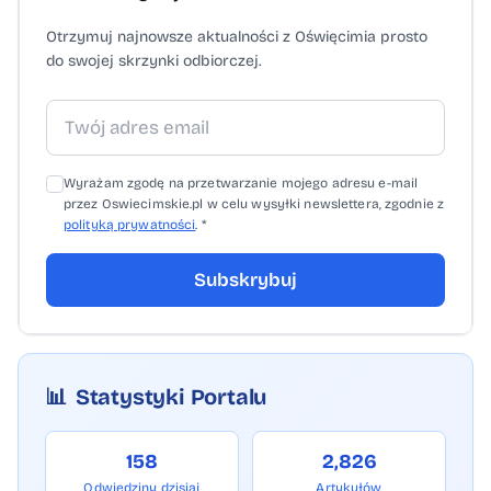
Otrzymuj najnowsze aktualności z Oświęcimia prosto
do swojej skrzynki odbiorczej.
Wyrażam zgodę na przetwarzanie mojego adresu e-mail
przez Oswiecimskie.pl w celu wysyłki newslettera, zgodnie z
polityką prywatności
. *
Subskrybuj
📊
Statystyki Portalu
158
2,826
Odwiedziny dzisiaj
Artykułów