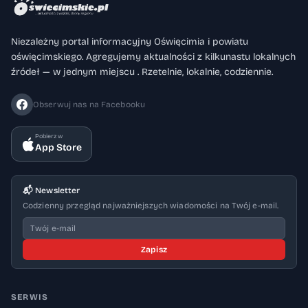
Niezależny portal informacyjny Oświęcimia i powiatu
oświęcimskiego. Agregujemy aktualności z kilkunastu lokalnych
źródeł — w jednym miejscu . Rzetelnie, lokalnie, codziennie.
Obserwuj nas na Facebooku
Pobierz w
App Store
📬 Newsletter
Codzienny przegląd najważniejszych wiadomości na Twój e-mail.
Zapisz
SERWIS