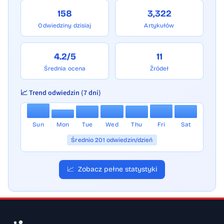
158
3,322
Odwiedziny dzisiaj
Artykułów
4.2/5
11
Średnia ocena
Źródeł
📈 Trend odwiedzin (7 dni)
Sun
Mon
Tue
Wed
Thu
Fri
Sat
Średnio 201 odwiedzin/dzień
📈
Zobacz pełne statystyki