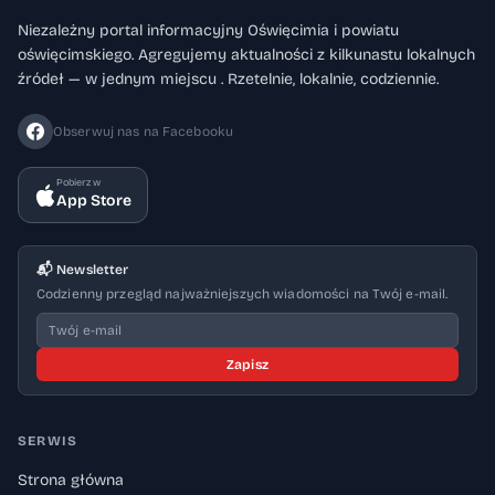
Niezależny portal informacyjny Oświęcimia i powiatu
oświęcimskiego. Agregujemy aktualności z kilkunastu lokalnych
źródeł — w jednym miejscu . Rzetelnie, lokalnie, codziennie.
Obserwuj nas na Facebooku
Pobierz w
App Store
📬 Newsletter
Codzienny przegląd najważniejszych wiadomości na Twój e-mail.
Zapisz
SERWIS
Strona główna