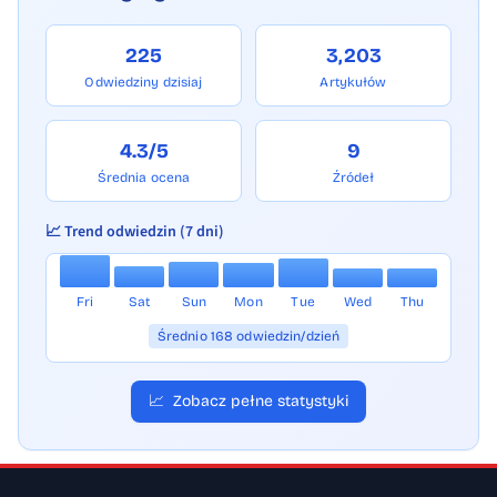
225
3,203
Odwiedziny dzisiaj
Artykułów
4.3/5
9
Średnia ocena
Źródeł
📈 Trend odwiedzin (7 dni)
Fri
Sat
Sun
Mon
Tue
Wed
Thu
Średnio 168 odwiedzin/dzień
📈
Zobacz pełne statystyki