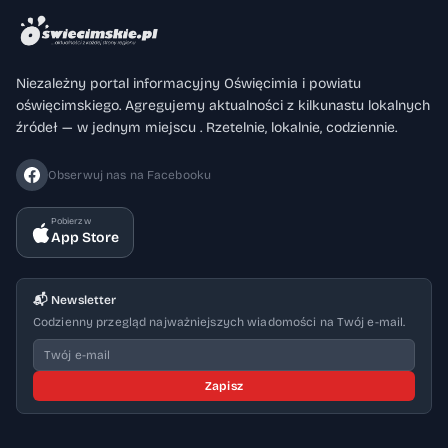
Niezależny portal informacyjny Oświęcimia i powiatu
oświęcimskiego. Agregujemy aktualności z kilkunastu lokalnych
źródeł — w jednym miejscu . Rzetelnie, lokalnie, codziennie.
Obserwuj nas na Facebooku
Pobierz w
App Store
📬 Newsletter
Codzienny przegląd najważniejszych wiadomości na Twój e-mail.
Zapisz