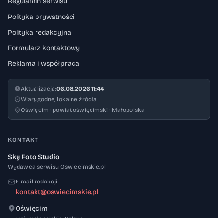
Regulamin serwisu
Polityka prywatności
Polityka redakcyjna
Formularz kontaktowy
Reklama i współpraca
Aktualizacja:
06.08.2026 11:44
Wiarygodne, lokalne źródła
Oświęcim · powiat oświęcimski · Małopolska
KONTAKT
Sky Foto Studio
Wydawca serwisu Oswiecimskie.pl
E-mail redakcji
kontakt@oswiecimskie.pl
Oświęcim