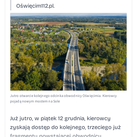
Oświęcim112.pl.
Jutro otwarcie kolejnego odcinka obwodnicy Oświęcimia. Kierowcy
pojadą nowym mostem na Sole
Już jutro, w piątek 12 grudnia, kierowcy
zyskają dostęp do kolejnego, trzeciego już
fragmentu powstającej obwodnicy