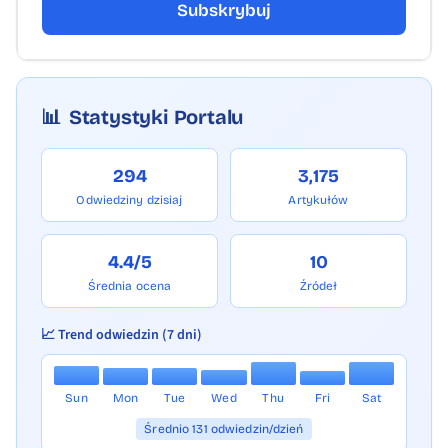
Subskrybuj
📊
Statystyki Portalu
294
3,175
Odwiedziny dzisiaj
Artykułów
4.4/5
10
Średnia ocena
Źródeł
📈 Trend odwiedzin (7 dni)
Sun
Mon
Tue
Wed
Thu
Fri
Sat
Średnio 131 odwiedzin/dzień