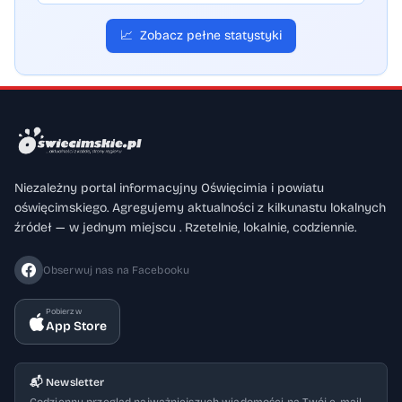
📈
Zobacz pełne statystyki
Niezależny portal informacyjny Oświęcimia i powiatu
oświęcimskiego. Agregujemy aktualności z kilkunastu lokalnych
źródeł — w jednym miejscu . Rzetelnie, lokalnie, codziennie.
Obserwuj nas na Facebooku
Pobierz w
App Store
📬 Newsletter