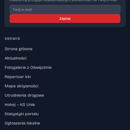
Codzienny przegląd najważniejszych wiadomości na Twój e-mail.
Zapisz
SERWIS
Strona główna
Aktualności
Fotogaleria z Oświęcimia
Repertuar kin
Mapa aktywności
Utrudnienia drogowe
Hokej – KS Unia
Statystyki portalu
Ogłoszenia lokalne