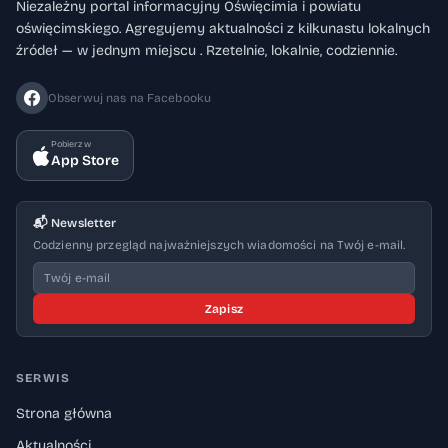
Niezależny portal informacyjny Oświęcimia i powiatu
oświęcimskiego. Agregujemy aktualności z kilkunastu lokalnych
źródeł — w jednym miejscu . Rzetelnie, lokalnie, codziennie.
Obserwuj nas na Facebooku
Pobierz w
App Store
📬 Newsletter
Codzienny przegląd najważniejszych wiadomości na Twój e-mail.
Zapisz
SERWIS
Strona główna
Aktualności