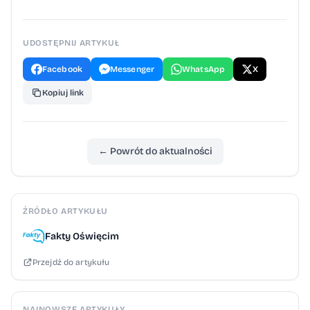
UDOSTĘPNIJ ARTYKUŁ
Facebook
Messenger
WhatsApp
X
Kopiuj link
← Powrót do aktualności
ŹRÓDŁO ARTYKUŁU
Fakty Oświęcim
Przejdź do artykułu
NAJNOWSZE ARTYKUŁY