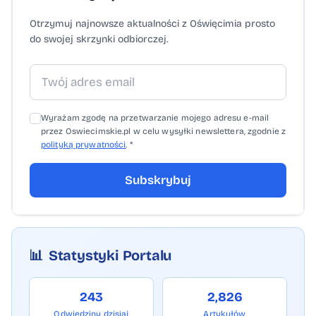
Otrzymuj najnowsze aktualności z Oświęcimia prosto
do swojej skrzynki odbiorczej.
Wyrażam zgodę na przetwarzanie mojego adresu e-mail
przez Oswiecimskie.pl w celu wysyłki newslettera, zgodnie z
polityką prywatności
. *
Subskrybuj
📊
Statystyki Portalu
243
2,826
Odwiedziny dzisiaj
Artykułów