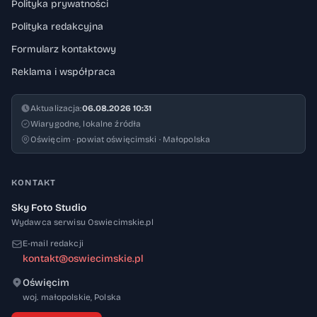
Polityka prywatności
Polityka redakcyjna
Formularz kontaktowy
Reklama i współpraca
Aktualizacja:
06.08.2026 10:31
Wiarygodne, lokalne źródła
Oświęcim · powiat oświęcimski · Małopolska
KONTAKT
Sky Foto Studio
Wydawca serwisu Oswiecimskie.pl
E-mail redakcji
kontakt@oswiecimskie.pl
Oświęcim
32-600
woj. małopolskie
,
Polska