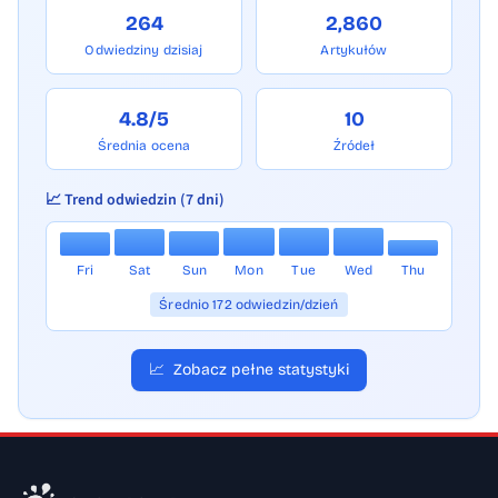
264
2,860
Odwiedziny dzisiaj
Artykułów
4.8/5
10
Średnia ocena
Źródeł
📈 Trend odwiedzin (7 dni)
Fri
Sat
Sun
Mon
Tue
Wed
Thu
Średnio 172 odwiedzin/dzień
📈
Zobacz pełne statystyki