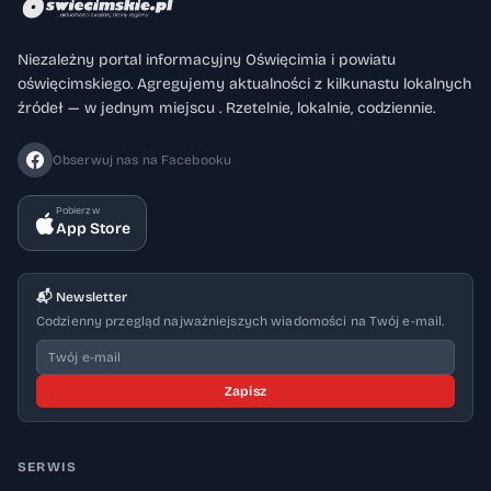
Niezależny portal informacyjny Oświęcimia i powiatu
oświęcimskiego. Agregujemy aktualności z kilkunastu lokalnych
źródeł — w jednym miejscu . Rzetelnie, lokalnie, codziennie.
Obserwuj nas na Facebooku
Pobierz w
App Store
📬 Newsletter
Codzienny przegląd najważniejszych wiadomości na Twój e-mail.
Zapisz
SERWIS