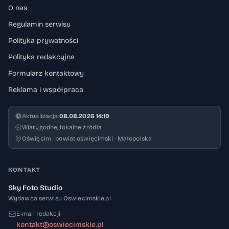
O nas
Regulamin serwisu
Polityka prywatności
Polityka redakcyjna
Formularz kontaktowy
Reklama i współpraca
Aktualizacja:
08.08.2026 14:19
Wiarygodne, lokalne źródła
Oświęcim · powiat oświęcimski · Małopolska
KONTAKT
Sky Foto Studio
Wydawca serwisu Oswiecimskie.pl
E-mail redakcji
kontakt@oswiecimskie.pl