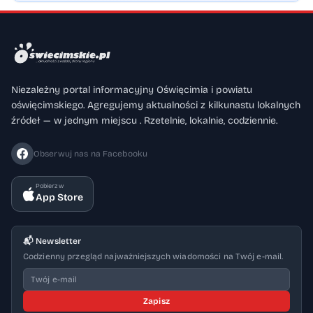
Niezależny portal informacyjny Oświęcimia i powiatu
oświęcimskiego. Agregujemy aktualności z kilkunastu lokalnych
źródeł — w jednym miejscu . Rzetelnie, lokalnie, codziennie.
Obserwuj nas na Facebooku
Pobierz w
App Store
📬 Newsletter
Codzienny przegląd najważniejszych wiadomości na Twój e-mail.
Zapisz