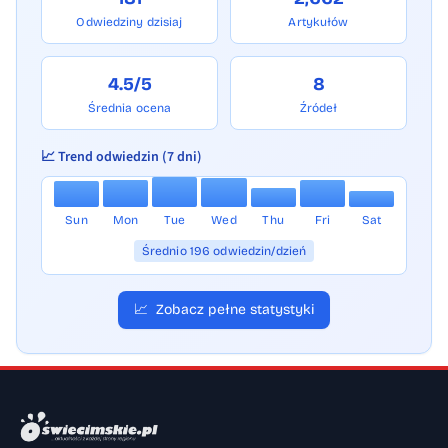
Odwiedziny dzisiaj
Artykułów
4.5/5
8
Średnia ocena
Źródeł
📈 Trend odwiedzin (7 dni)
Sun
Mon
Tue
Wed
Thu
Fri
Sat
Średnio 196 odwiedzin/dzień
📈
Zobacz pełne statystyki