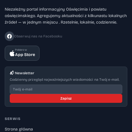
Niezależny portal informacyjny Oświęcimia i powiatu
oświęcimskiego. Agregujemy aktualności z kilkunastu lokalnych
źródeł — w jednym miejscu . Rzetelnie, lokalnie, codziennie.
Obserwuj nas na Facebooku
Pobierz w
App Store
📬 Newsletter
Codzienny przegląd najważniejszych wiadomości na Twój e-mail.
Zapisz
SERWIS
Strona główna