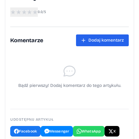
★
★
★
★
★
0.0/5
Komentarze
Dodaj komentarz
Bądź pierwszy! Dodaj komentarz do tego artykułu.
UDOSTĘPNIJ ARTYKUŁ
Facebook
Messenger
WhatsApp
X