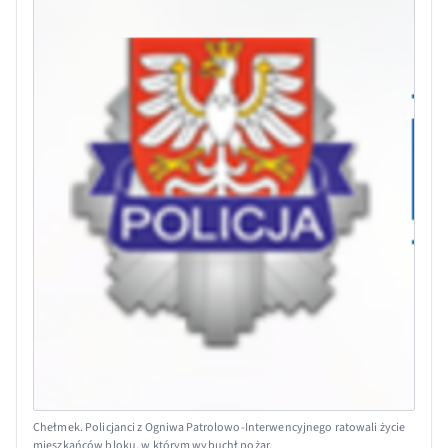
Chełmek. Policjanci z Ogniwa Patrolowo-Interwencyjnego ratowali życie
mieszkańców bloku, w którym wybuchł pożar.