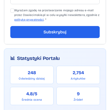
Wyrażam zgodę na przetwarzanie mojego adresu e-mail
przez Oswiecimskie.pl w celu wysyłki newslettera, zgodnie z
polityką prywatności
. *
Subskrybuj
📊
Statystyki Portalu
248
2,754
Odwiedziny dzisiaj
Artykułów
4.8/5
9
Średnia ocena
Źródeł