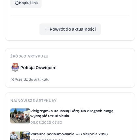
Kopiuj link
← Powrót do aktualności
ŹRÓDŁO ARTYKUŁU
Policja Oświęcim
Przejdź do artykułu
NAJNOWSZE ARTYKUŁY
Pielgrzymka na Jasną Górę. Na drogach mogą
wystąpić utrudnienia
06.08.2026 07:30
Poranne podsumowanie — 6 sierpnia 2026