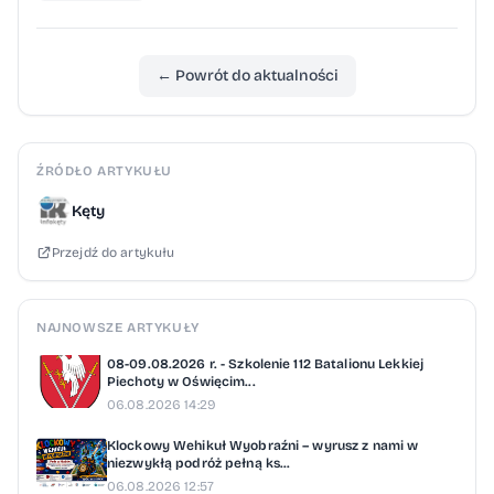
← Powrót do aktualności
ŹRÓDŁO ARTYKUŁU
Kęty
Przejdź do artykułu
NAJNOWSZE ARTYKUŁY
08-09.08.2026 r. - Szkolenie 112 Batalionu Lekkiej
Piechoty w Oświęcim...
06.08.2026 14:29
Klockowy Wehikuł Wyobraźni – wyrusz z nami w
niezwykłą podróż pełną ks...
06.08.2026 12:57