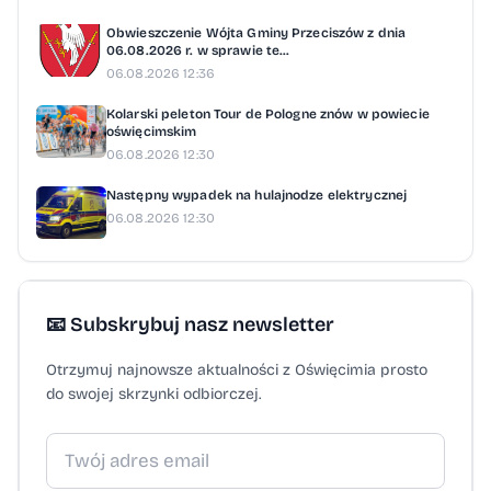
Obwieszczenie Wójta Gminy Przeciszów z dnia
06.08.2026 r. w sprawie te...
06.08.2026 12:36
Kolarski peleton Tour de Pologne znów w powiecie
oświęcimskim
06.08.2026 12:30
Następny wypadek na hulajnodze elektrycznej
06.08.2026 12:30
📧 Subskrybuj nasz newsletter
Otrzymuj najnowsze aktualności z Oświęcimia prosto
do swojej skrzynki odbiorczej.