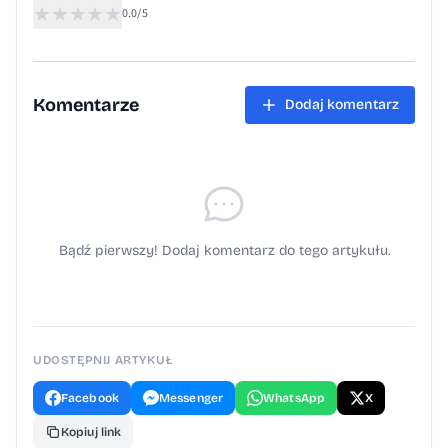
★
★
★
★
★
0.0/5
Komentarze
Dodaj komentarz
Bądź pierwszy! Dodaj komentarz do tego artykułu.
UDOSTĘPNIJ ARTYKUŁ
Facebook
Messenger
WhatsApp
X
Kopiuj link