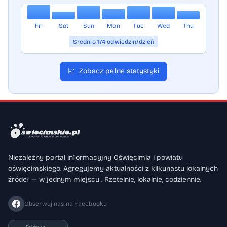
Fri
Sat
Sun
Mon
Tue
Wed
Thu
Średnio 174 odwiedzin/dzień
📈
Zobacz pełne statystyki
Niezależny portal informacyjny Oświęcimia i powiatu
oświęcimskiego. Agregujemy aktualności z kilkunastu lokalnych
źródeł — w jednym miejscu . Rzetelnie, lokalnie, codziennie.
Obserwuj nas na Facebooku