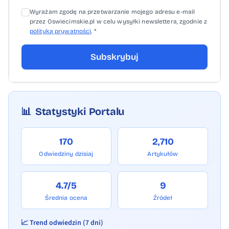
Wyrażam zgodę na przetwarzanie mojego adresu e-mail
przez Oswiecimskie.pl w celu wysyłki newslettera, zgodnie z
polityką prywatności
. *
Subskrybuj
📊
Statystyki Portalu
170
2,710
Odwiedziny dzisiaj
Artykułów
4.7/5
9
Średnia ocena
Źródeł
📈 Trend odwiedzin (7 dni)