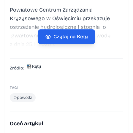
Powiatowe Centrum Zarządzania
Kryzysowego w Oświęcimiu przekazuje
ostrzeżenie hydrologiczne I stopnia o
gwałtownych wzrostach stanów wody
Czytaj na Kęty
z dnia 25.11 2025 r.
Kęty
Źródło:
TAGI
powodz
Oceń artykuł