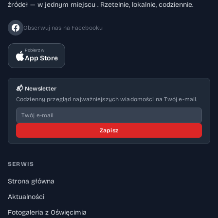
źródeł — w jednym miejscu . Rzetelnie, lokalnie, codziennie.
Obserwuj nas na Facebooku
Pobierz w
App Store
📬 Newsletter
Codzienny przegląd najważniejszych wiadomości na Twój e-mail.
Zapisz
SERWIS
Strona główna
Aktualności
Fotogaleria z Oświęcimia