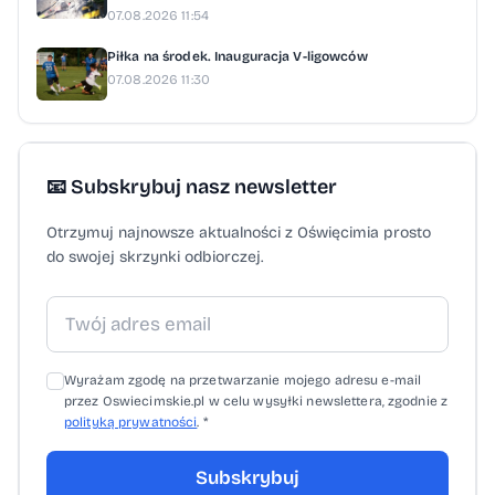
07.08.2026 11:54
Piłka na środek. Inauguracja V-ligowców
07.08.2026 11:30
📧 Subskrybuj nasz newsletter
Otrzymuj najnowsze aktualności z Oświęcimia prosto
do swojej skrzynki odbiorczej.
Wyrażam zgodę na przetwarzanie mojego adresu e-mail
przez Oswiecimskie.pl w celu wysyłki newslettera, zgodnie z
polityką prywatności
. *
Subskrybuj