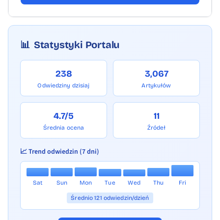
📊
Statystyki Portalu
238
3,067
Odwiedziny dzisiaj
Artykułów
4.7/5
11
Średnia ocena
Źródeł
📈 Trend odwiedzin (7 dni)
Sat
Sun
Mon
Tue
Wed
Thu
Fri
Średnio 121 odwiedzin/dzień