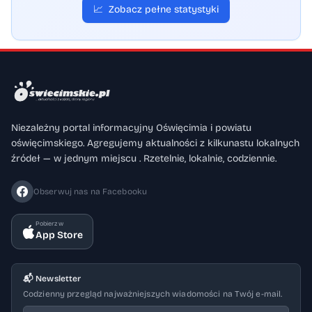
📈
Zobacz pełne statystyki
Niezależny portal informacyjny Oświęcimia i powiatu
oświęcimskiego. Agregujemy aktualności z kilkunastu lokalnych
źródeł — w jednym miejscu . Rzetelnie, lokalnie, codziennie.
Obserwuj nas na Facebooku
Pobierz w
App Store
📬 Newsletter
Codzienny przegląd najważniejszych wiadomości na Twój e-mail.