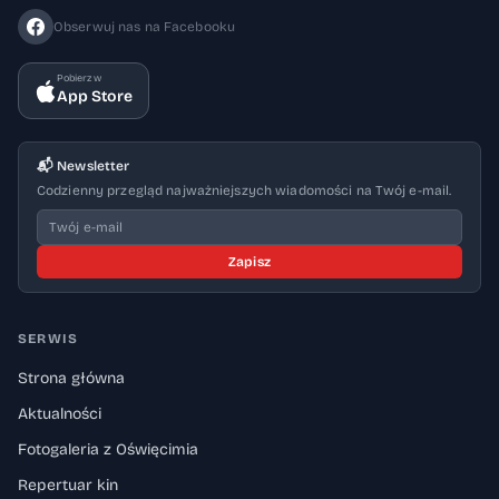
Obserwuj nas na Facebooku
Pobierz w
App Store
📬 Newsletter
Codzienny przegląd najważniejszych wiadomości na Twój e-mail.
Zapisz
SERWIS
Strona główna
Aktualności
Fotogaleria z Oświęcimia
Repertuar kin