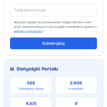
Wyrażam zgodę na przetwarzanie mojego adresu e-mail
przez Oswiecimskie.pl w celu wysyłki newslettera, zgodnie z
polityką prywatności
. *
Subskrybuj
📊
Statystyki Portalu
266
2,606
Odwiedziny dzisiaj
Artykułów
4.5/5
9