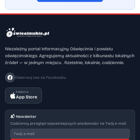
Niezależny portal informacyjny Oświęcimia i powiatu
oświęcimskiego. Agregujemy aktualności z kilkunastu lokalnych
źródeł — w jednym miejscu . Rzetelnie, lokalnie, codziennie.
Obserwuj nas na Facebooku
Pobierz w
App Store
📬 Newsletter
Codzienny przegląd najważniejszych wiadomości na Twój e-mail.