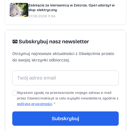
Zaśnięcie za kierownicą w Zatorze. Opel uderzył w
słup elektryczny
07.08.2026 11:54
📧 Subskrybuj nasz newsletter
Otrzymuj najnowsze aktualności z Oświęcimia prosto
do swojej skrzynki odbiorczej.
Wyrażam zgodę na przetwarzanie mojego adresu e-mail
przez Oswiecimskie.pl w celu wysyłki newslettera, zgodnie z
polityką prywatności
. *
Subskrybuj