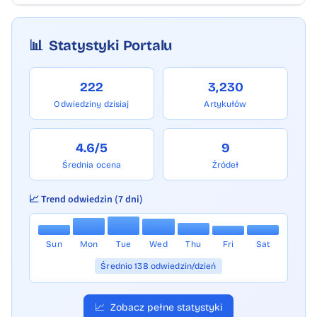
📊
Statystyki Portalu
222
3,230
Odwiedziny dzisiaj
Artykułów
4.6/5
9
Średnia ocena
Źródeł
📈 Trend odwiedzin (7 dni)
Sun
Mon
Tue
Wed
Thu
Fri
Sat
Średnio 138 odwiedzin/dzień
📈
Zobacz pełne statystyki