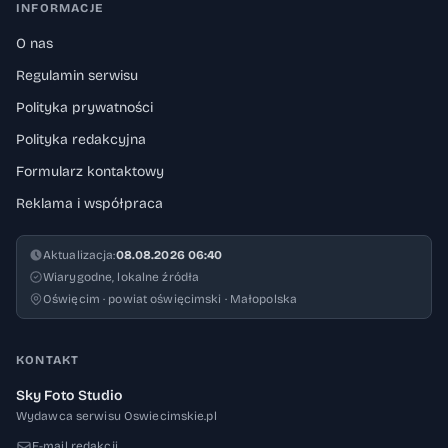
INFORMACJE
O nas
Regulamin serwisu
Polityka prywatności
Polityka redakcyjna
Formularz kontaktowy
Reklama i współpraca
Aktualizacja:
08.08.2026 06:40
Wiarygodne, lokalne źródła
Oświęcim · powiat oświęcimski · Małopolska
KONTAKT
Sky Foto Studio
Wydawca serwisu Oswiecimskie.pl
E-mail redakcji