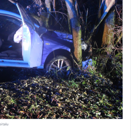
pitalu