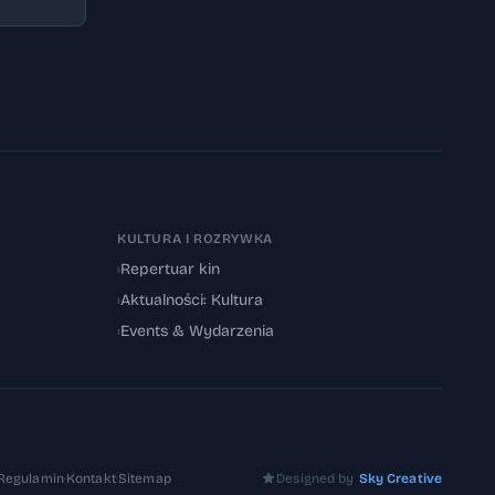
KULTURA I ROZRYWKA
›
Repertuar kin
›
Aktualności: Kultura
›
Events & Wydarzenia
Regulamin
·
Kontakt
·
Sitemap
Designed by
Sky Creative