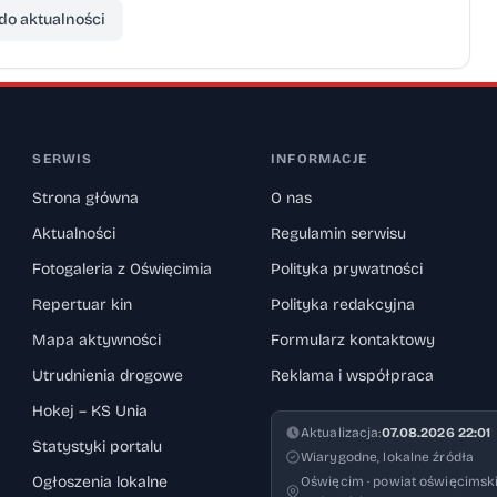
do aktualności
SERWIS
INFORMACJE
Strona główna
O nas
Aktualności
Regulamin serwisu
Fotogaleria z Oświęcimia
Polityka prywatności
Repertuar kin
Polityka redakcyjna
Mapa aktywności
Formularz kontaktowy
Utrudnienia drogowe
Reklama i współpraca
Hokej – KS Unia
Aktualizacja:
07.08.2026 22:01
Statystyki portalu
Wiarygodne, lokalne źródła
Ogłoszenia lokalne
Oświęcim · powiat oświęcimski