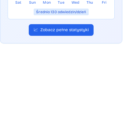
Sat
Sun
Mon
Tue
Wed
Thu
Fri
Średnio 130 odwiedzin/dzień
📈
Zobacz pełne statystyki