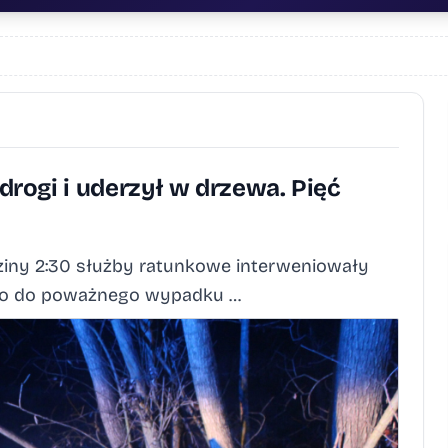
rogi i uderzył w drzewa. Pięć
dziny 2:30 służby ratunkowe interweniowały
zło do poważnego wypadku …