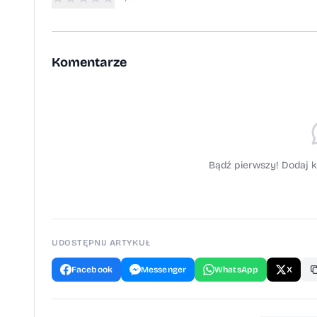
Komentarze
Bądź pierwszy! Dodaj k
UDOSTĘPNIJ ARTYKUŁ
Facebook
Messenger
WhatsApp
X