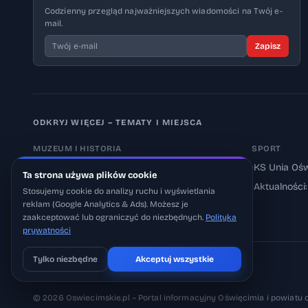
Codzienny przegląd najważniejszych wiadomości na Twój e-
mail.
Zapisz
ODKRYJ WIĘCEJ – TEMATY I MIEJSCA
MUZEUM I HISTORIA
SPORT
›
Muzeum Auschwitz-Birkenau
›
KS Unia Ośw
Ta strona używa plików cookie
›
Aktualności: Muzeum
›
Aktualności
Stosujemy cookie do analizy ruchu i wyświetlania
reklam (Google Analytics & Ads). Możesz je
›
Aktualności: Historia
zaakceptować lub ograniczyć do niezbędnych.
Polityka
prywatności
Tylko niezbędne
Akceptuj wszystkie
Pobierz na iOS
Może później
© 2026 Oswiecimskie.pl – Portal informacyjny Oświęcimia i powiatu 