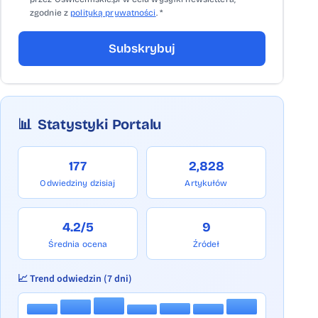
zgodnie z
polityką prywatności
. *
Subskrybuj
📊
Statystyki Portalu
177
2,828
Odwiedziny dzisiaj
Artykułów
4.2/5
9
Średnia ocena
Źródeł
📈 Trend odwiedzin (7 dni)