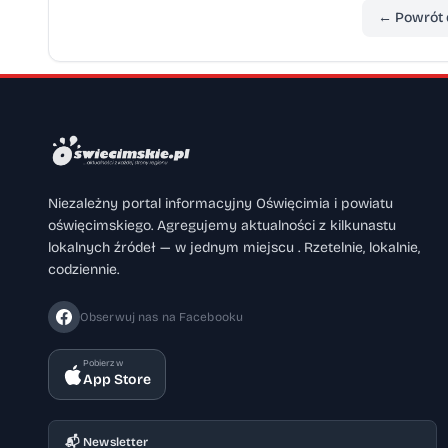
← Powrót 
Niezależny portal informacyjny Oświęcimia i powiatu
oświęcimskiego. Agregujemy aktualności z kilkunastu
lokalnych źródeł — w jednym miejscu . Rzetelnie, lokalnie,
codziennie.
Obserwuj nas na Facebooku
Pobierz w
App Store
📬 Newsletter