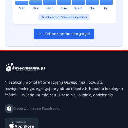
Sat
Sun
Mon
Tue
Wed
Thu
Fri
Średnio 157 odwiedzin/dzień
📈
Zobacz pełne statystyki
Niezależny portal informacyjny Oświęcimia i powiatu
oświęcimskiego. Agregujemy aktualności z kilkunastu lokalnych
źródeł — w jednym miejscu . Rzetelnie, lokalnie, codziennie.
Obserwuj nas na Facebooku
Pobierz w
App Store