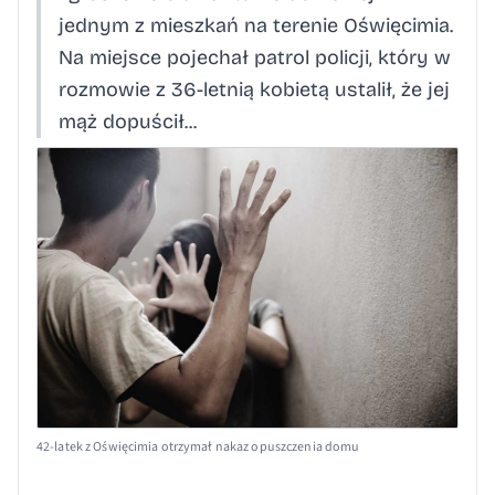
jednym z mieszkań na terenie Oświęcimia.
Na miejsce pojechał patrol policji, który w
rozmowie z 36-letnią kobietą ustalił, że jej
mąż dopuścił...
42-latek z Oświęcimia otrzymał nakaz opuszczenia domu