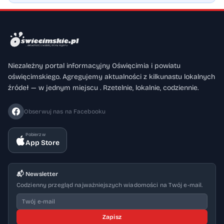
Niezależny portal informacyjny Oświęcimia i powiatu
oświęcimskiego. Agregujemy aktualności z kilkunastu lokalnych
źródeł — w jednym miejscu . Rzetelnie, lokalnie, codziennie.
Obserwuj nas na Facebooku
Pobierz w
App Store
📬 Newsletter
Codzienny przegląd najważniejszych wiadomości na Twój e-mail.
Zapisz