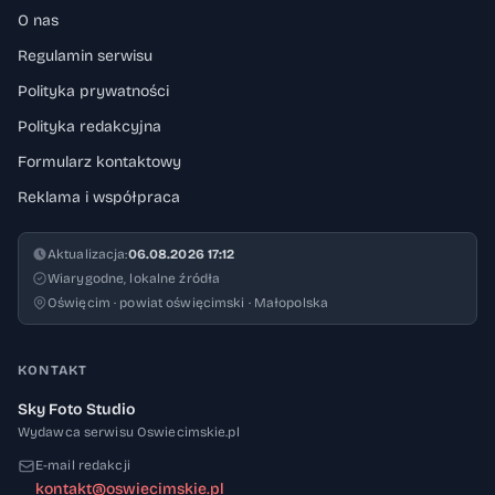
O nas
Regulamin serwisu
Polityka prywatności
Polityka redakcyjna
Formularz kontaktowy
Reklama i współpraca
Aktualizacja:
06.08.2026 17:12
Wiarygodne, lokalne źródła
Oświęcim · powiat oświęcimski · Małopolska
KONTAKT
Sky Foto Studio
Wydawca serwisu Oswiecimskie.pl
E-mail redakcji
kontakt@oswiecimskie.pl