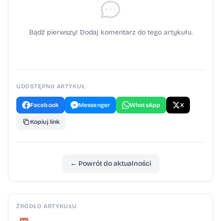
Bądź pierwszy! Dodaj komentarz do tego artykułu.
UDOSTĘPNIJ ARTYKUŁ
Facebook
Messenger
WhatsApp
X
Kopiuj link
← Powrót do aktualności
ŹRÓDŁO ARTYKUŁU