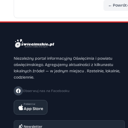
← Powrót 
Niezależny portal informacyjny Oświęcimia i powiatu
oświęcimskiego. Agregujemy aktualności z kilkunastu
lokalnych źródeł — w jednym miejscu . Rzetelnie, lokalnie,
codziennie.
Obserwuj nas na Facebooku
Pobierz w
App Store
📬 Newsletter