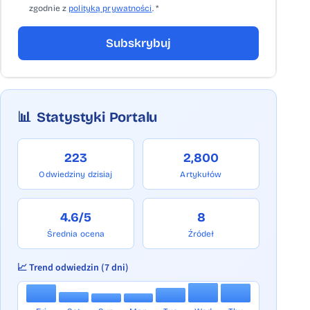
zgodnie z
polityką prywatności
. *
Subskrybuj
📊
Statystyki Portalu
223
2,800
Odwiedziny dzisiaj
Artykułów
4.6/5
8
Średnia ocena
Źródeł
📈 Trend odwiedzin (7 dni)