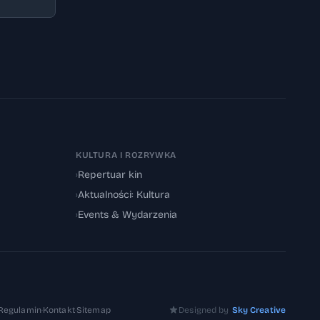
KULTURA I ROZRYWKA
›
Repertuar kin
›
Aktualności: Kultura
›
Events & Wydarzenia
Regulamin
·
Kontakt
·
Sitemap
Designed by
Sky Creative