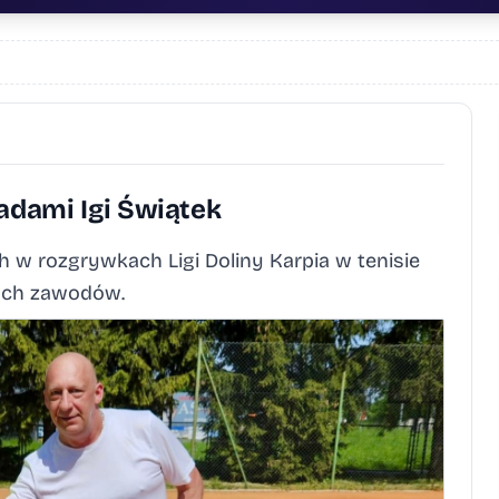
adami Igi Świątek
 w rozgrywkach Ligi Doliny Karpia w tenisie
ych zawodów.