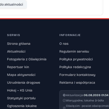
do aktualności
SERWIS
INFORMACJE
Strona główna
O nas
Aktualności
Regulamin serwisu
Fotogaleria z Oświęcimia
Polityka prywatności
Repertuar kin
Polityka redakcyjna
Mapa aktywności
Formularz kontaktowy
Utrudnienia drogowe
Reklama i współpraca
Hokej – KS Unia
Aktualizacja:
06.08.2026 01:34
Statystyki portalu
Wiarygodne, lokalne źródła
Ogłoszenia lokalne
Oświęcim · powiat oświęcimski