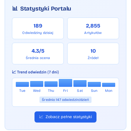
📊
Statystyki Portalu
189
2,855
Odwiedziny dzisiaj
Artykułów
4.3/5
10
Średnia ocena
Źródeł
📈 Trend odwiedzin (7 dni)
Tue
Wed
Thu
Fri
Sat
Sun
Mon
Średnio 147 odwiedzin/dzień
📈
Zobacz pełne statystyki