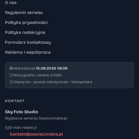
O nas
Regulamin serwisu
Polityka prywatności
Polityka redakcyjna
Formularz kontaktowy
Reklama i współpraca
Aktualizacja:
10.08.2026 06:59
Wiarygodne, lokalne źródła
Oświęcim · powiat oświęcimski · Małopolska
KONTAKT
Sky Foto Studio
Wydawca serwisu Oswiecimskie.pl
E-mail redakcji
kontakt@oswiecimskie.pl