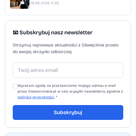
09.08.2026 17:30
transmisję z wydarzenia będzie można
śledzić na kanale YouTube Polskiego Związku
Łyżwiarstwa Figurowego.
📧 Subskrybuj nasz newsletter
Otrzymuj najnowsze aktualności z Oświęcimia prosto
do swojej skrzynki odbiorczej.
Wyrażam zgodę na przetwarzanie mojego adresu e-mail
przez Oswiecimskie.pl w celu wysyłki newslettera, zgodnie z
polityką prywatności
. *
Subskrybuj