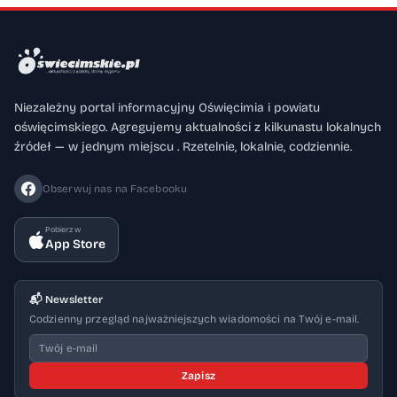
Niezależny portal informacyjny Oświęcimia i powiatu
oświęcimskiego. Agregujemy aktualności z kilkunastu lokalnych
źródeł — w jednym miejscu . Rzetelnie, lokalnie, codziennie.
Obserwuj nas na Facebooku
Pobierz w
App Store
📬 Newsletter
Codzienny przegląd najważniejszych wiadomości na Twój e-mail.
Zapisz