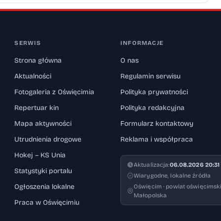
SERWIS
INFORMACJE
Strona główna
O nas
Aktualności
Regulamin serwisu
Fotogaleria z Oświęcimia
Polityka prywatności
Repertuar kin
Polityka redakcyjna
Mapa aktywności
Formularz kontaktowy
Utrudnienia drogowe
Reklama i współpraca
Hokej – KS Unia
Aktualizacja:
06.08.2026 20:31
Statystyki portalu
Wiarygodne, lokalne źródła
Ogłoszenia lokalne
Oświęcim · powiat oświęcimski
Małopolska
Praca w Oświęcimiu