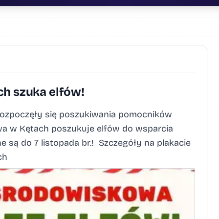
h szuka elfów!
 rozpoczęły się poszukiwania pomocników
wa w Kętach poszukuje elfów do wsparcia
e są do 7 listopada br.! Szczegóły na plakacie
tach