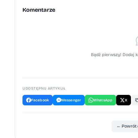
Komentarze
Bądź pierwszy! Dodaj k
UDOSTĘPNIJ ARTYKUŁ
Facebook
Messenger
WhatsApp
X
← Powrót 