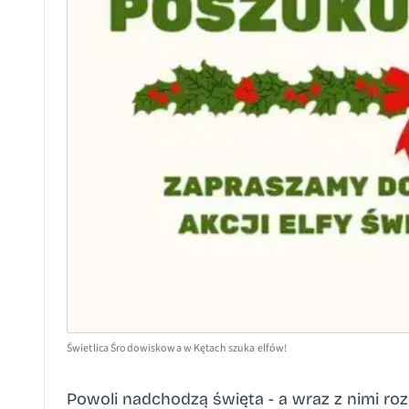
Świetlica Środowiskowa w Kętach szuka elfów!
Powoli nadchodzą święta - a wraz z nimi r