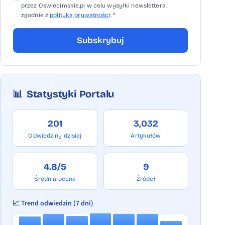
przez Oswiecimskie.pl w celu wysyłki newslettera,
zgodnie z
polityką prywatności
. *
Subskrybuj
📊
Statystyki Portalu
201
3,032
Odwiedziny dzisiaj
Artykułów
4.8/5
9
Średnia ocena
Źródeł
📈 Trend odwiedzin (7 dni)