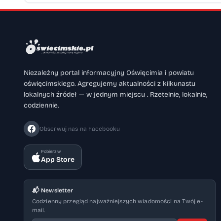
Niezależny portal informacyjny Oświęcimia i powiatu
oświęcimskiego. Agregujemy aktualności z kilkunastu
lokalnych źródeł — w jednym miejscu . Rzetelnie, lokalnie,
codziennie.
Obserwuj nas na Facebooku
Pobierz w
App Store
📬 Newsletter
Codzienny przegląd najważniejszych wiadomości na Twój e-
mail.