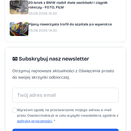
20-latek z BMW rozbił dwie osobówki i ciągnik
rolniczy - FOTO, FILM
05.08.2026 15:30
Pijany rowerzysta trafił do szpitala po wywrotce
05.08.2026 14:30
📧 Subskrybuj nasz newsletter
Otrzymuj najnowsze aktualności z Oświęcimia prosto
do swojej skrzynki odbiorczej.
Wyrażam zgodę na przetwarzanie mojego adresu e-mail
przez Oswiecimskie.pl w celu wysyłki newslettera, zgodnie z
polityką prywatności
. *