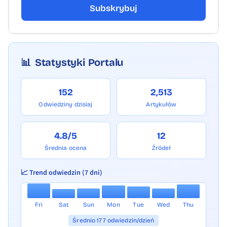
Subskrybuj
📊
Statystyki Portalu
152
2,513
Odwiedziny dzisiaj
Artykułów
4.8/5
12
Średnia ocena
Źródeł
📈 Trend odwiedzin (7 dni)
Fri
Sat
Sun
Mon
Tue
Wed
Thu
Średnio 177 odwiedzin/dzień