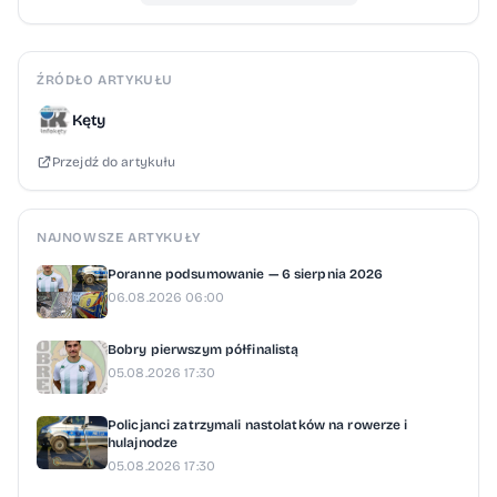
ŹRÓDŁO ARTYKUŁU
Kęty
Przejdź do artykułu
NAJNOWSZE ARTYKUŁY
Poranne podsumowanie — 6 sierpnia 2026
06.08.2026 06:00
Bobry pierwszym półfinalistą
05.08.2026 17:30
Policjanci zatrzymali nastolatków na rowerze i
hulajnodze
05.08.2026 17:30