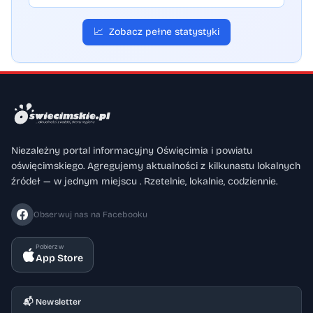
📈
Zobacz pełne statystyki
Niezależny portal informacyjny Oświęcimia i powiatu
oświęcimskiego. Agregujemy aktualności z kilkunastu lokalnych
źródeł — w jednym miejscu . Rzetelnie, lokalnie, codziennie.
Obserwuj nas na Facebooku
Pobierz w
App Store
📬 Newsletter