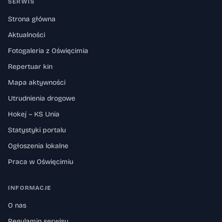
SERWIS
Strona główna
Aktualności
Fotogaleria z Oświęcimia
Repertuar kin
Mapa aktywności
Utrudnienia drogowe
Hokej – KS Unia
Statystyki portalu
Ogłoszenia lokalne
Praca w Oświęcimiu
INFORMACJE
O nas
Regulamin serwisu