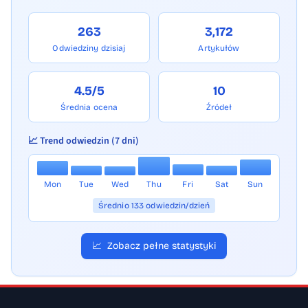
263
3,172
Odwiedziny dzisiaj
Artykułów
4.5/5
10
Średnia ocena
Źródeł
📈 Trend odwiedzin (7 dni)
Mon
Tue
Wed
Thu
Fri
Sat
Sun
Średnio 133 odwiedzin/dzień
📈
Zobacz pełne statystyki